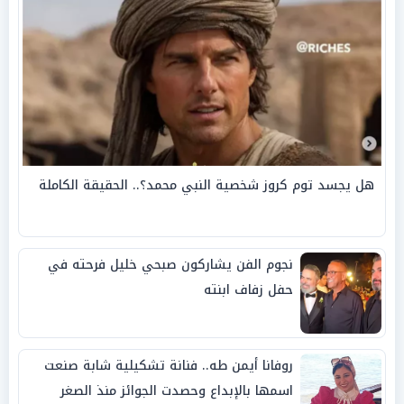
هل يجسد توم كروز شخصية النبي محمد؟.. الحقيقة الكاملة
نجوم الفن يشاركون صبحي خليل فرحته في
حفل زفاف ابنته
روفانا أيمن طه.. فنانة تشكيلية شابة صنعت
اسمها بالإبداع وحصدت الجوائز منذ الصغر