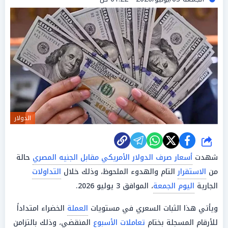
الدولار
شارك
شهدت
أسعار صرف الدولار الأمريكي مقابل الجنيه المصري
حالة
من
الاستقرار
التام والهدوء الملحوظ، وذلك خلال
التداولات
الجارية
اليوم الجمعة
، الموافق 3 يوليو 2026.
ويأتي هذا الثبات السعري في مستويات
العملة
الخضراء امتداداً
للأرقام المسجلة بختام
تعاملات
الأسبوع
المنقضي، وذلك بالتزامن