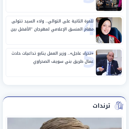
4
للمرة الثانية على التوالي.. ولاء السيد تتولى
مهام المنسق الإعلامي لمهرجان "الأفضل بين
الأفضل" في دورته الخامسة
5
«تحرك عاجل».. وزير العمل يتابع تداعيات حادث
عمال طريق بني سويف الصحراوي
ترندات