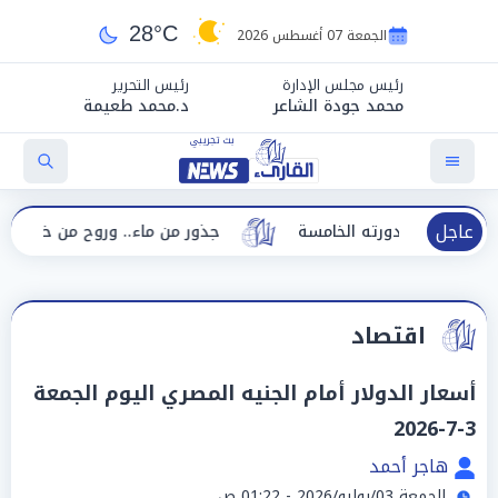
28°C
الجمعة 07 أغسطس 2026
رئيس مجلس الإدارة
رئيس التحرير
محمد جودة الشاعر
د.محمد طعيمة
عاجل
 في دورته الخامسة
جذور من ماء.. وروح من خلود هدى زوين
اقتصاد
أسعار الدولار أمام الجنيه المصري اليوم الجمعة
3-7-2026
هاجر أحمد
الجمعة 03/يوليو/2026 - 01:22 ص