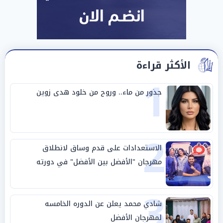
الأكثر قراءة
1
جذور من ماء.. وروح من خلود هدى زوين
2
الاستعدادات على قدم وساق لانطلاق
مهرجان "الأفضل بين الأفضل" في دورته
الخامسة
3
شادي محمد يعلن عن الدوره الخامسه
لمهرجان الأفضل