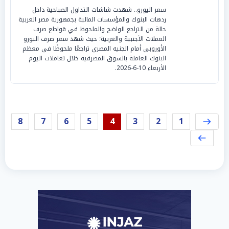
سعر اليورو.. شهدت شاشات التداول الصباحية داخل
ردهات البنوك والمؤسسات المالية بجمهورية مصر العربية
حالة من التراجع الواضح والملحوظ في قواطع صرف
العملات الأجنبية والغربية؛ حيث شهد سعر صرف اليورو
الأوروبي أمام الجنيه المصري تراجعًا ملحوظًا في معظم
البنوك العاملة بالسوق المصرفية خلال تعاملات اليوم
الأربعاء 10-6-2026.
8
7
6
5
4
3
2
1