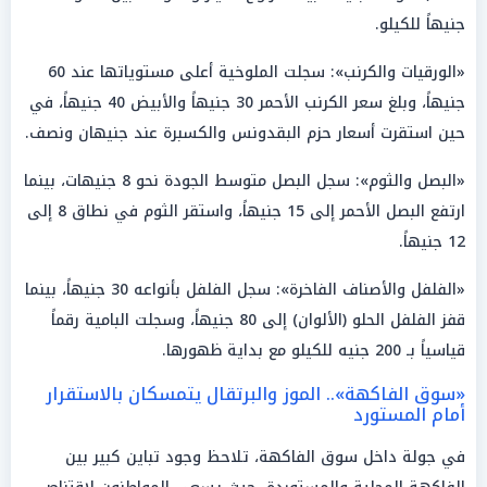
جنيهاً للكيلو.
«الورقيات والكرنب»: سجلت الملوخية أعلى مستوياتها عند 60
جنيهاً، وبلغ سعر الكرنب الأحمر 30 جنيهاً والأبيض 40 جنيهاً، في
حين استقرت أسعار حزم البقدونس والكسبرة عند جنيهان ونصف.
«البصل والثوم»: سجل البصل متوسط الجودة نحو 8 جنيهات، بينما
ارتفع البصل الأحمر إلى 15 جنيهاً، واستقر الثوم في نطاق 8 إلى
12 جنيهاً.
«الفلفل والأصناف الفاخرة»: سجل الفلفل بأنواعه 30 جنيهاً، بينما
قفز الفلفل الحلو (الألوان) إلى 80 جنيهاً، وسجلت البامية رقماً
قياسياً بـ 200 جنيه للكيلو مع بداية ظهورها.
«سوق الفاكهة».. الموز والبرتقال يتمسكان بالاستقرار
أمام المستورد
في جولة داخل سوق الفاكهة، تلاحظ وجود تباين كبير بين