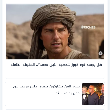
هل يجسد توم كروز شخصية النبي محمد؟.. الحقيقة الكاملة
نجوم الفن يشاركون صبحي خليل فرحته في
حفل زفاف ابنته