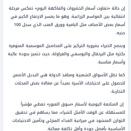
إن حالة «تفاوت أسعار الخضروات والفاكهة اليوم» تعكس مرحلة
انتقالية بين المواسم الزراعية، وهو ما يفسر الارتفاع الكبير في
أسعار بعض الأصناف مثل البامية وورق العنب الذي سجل 100
جنيه.
وينصح الخبراء بضرورة التركيز على المحاصيل الموسمية المتوفرة
بكثرة مثل البرتقال واليوسفي والفراولة، حيث تتميز بجودة عالية
وأسعار مناسبة.
كما تظل الأسواق الشعبية ومنافذ الدولة هي البديل الأضمن
للحصول على احتياجات الأسرة بعيداً عن مغالاة بعض المحلات
التجارية.
إن المتابعة اليومية لأسعار «سوق العبور» تعطي مؤشراً
للمستهلك عن الوقت الأمثل للشراء، مما يساهم في تحقيق
التوازن المنشود في ميزانية الغذاء المنزلي وتأمين الاحتياجات
الأساسية بأفضل جودة وأقل تكلفة ممكنة.