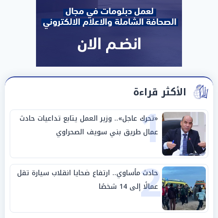
الأكثر قراءة
1
«تحرك عاجل».. وزير العمل يتابع تداعيات حادث
عمال طريق بني سويف الصحراوي
2
حادث مأساوي.. ارتفاع ضحايا انقلاب سيارة تقل
عمالًا إلى 14 شخصًا