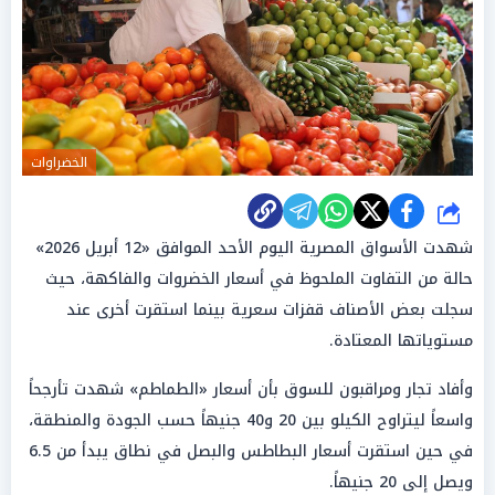
الخضراوات
شارك
شهدت الأسواق المصرية اليوم الأحد الموافق «12 أبريل 2026»
حالة من التفاوت الملحوظ في أسعار الخضروات والفاكهة، حيث
سجلت بعض الأصناف قفزات سعرية بينما استقرت أخرى عند
مستوياتها المعتادة.
وأفاد تجار ومراقبون للسوق بأن أسعار «الطماطم» شهدت تأرجحاً
واسعاً ليتراوح الكيلو بين 20 و40 جنيهاً حسب الجودة والمنطقة،
في حين استقرت أسعار البطاطس والبصل في نطاق يبدأ من 6.5
ويصل إلى 20 جنيهاً.