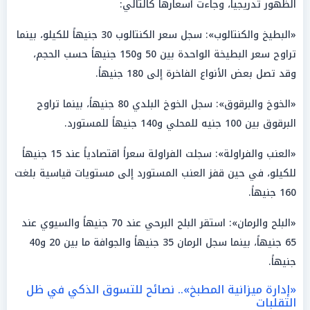
الظهور تدريجياً، وجاءت أسعارها كالتالي:
«البطيخ والكنتالوب»: سجل سعر الكنتالوب 30 جنيهاً للكيلو، بينما
تراوح سعر البطيخة الواحدة بين 50 و150 جنيهاً حسب الحجم،
وقد تصل بعض الأنواع الفاخرة إلى 180 جنيهاً.
«الخوخ والبرقوق»: سجل الخوخ البلدي 80 جنيهاً، بينما تراوح
البرقوق بين 100 جنيه للمحلي و140 جنيهاً للمستورد.
«العنب والفراولة»: سجلت الفراولة سعراً اقتصادياً عند 15 جنيهاً
للكيلو، في حين قفز العنب المستورد إلى مستويات قياسية بلغت
160 جنيهاً.
«البلح والرمان»: استقر البلح البرحي عند 70 جنيهاً والسيوي عند
65 جنيهاً، بينما سجل الرمان 35 جنيهاً والجوافة ما بين 20 و40
جنيهاً.
«إدارة ميزانية المطبخ».. نصائح للتسوق الذكي في ظل
التقلبات