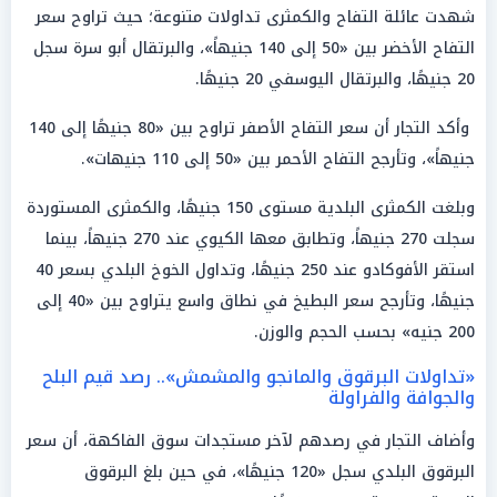
شهدت عائلة التفاح والكمثرى تداولات متنوعة؛ حيث تراوح سعر
التفاح الأخضر بين «50 إلى 140 جنيهاً»، والبرتقال أبو سرة سجل
20 جنيهًا، والبرتقال اليوسفي 20 جنيهًا.
وأكد التجار أن سعر التفاح الأصفر تراوح بين «80 جنيهًا إلى 140
جنيهاً»، وتأرجح التفاح الأحمر بين «50 إلى 110 جنيهات».
وبلغت الكمثرى البلدية مستوى 150 جنيهًا، والكمثرى المستوردة
سجلت 270 جنيهاً، وتطابق معها الكيوي عند 270 جنيهاً، بينما
استقر الأفوكادو عند 250 جنيهًا، وتداول الخوخ البلدي بسعر 40
جنيهًا، وتأرجح سعر البطيخ في نطاق واسع يتراوح بين «40 إلى
200 جنيه» بحسب الحجم والوزن.
«تداولات البرقوق والمانجو والمشمش».. رصد قيم البلح
والجوافة والفراولة
وأضاف التجار في رصدهم لآخر مستجدات سوق الفاكهة، أن سعر
البرقوق البلدي سجل «120 جنيهًا»، في حين بلغ البرقوق