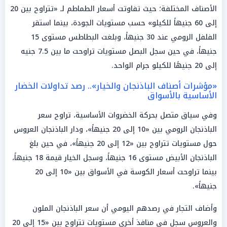
الأصناف المختلفة؛ حيث تفاوتت أسعار الطماطم لـ «تتراوح بين 20
إلى 60 جنيهاً للكيلو» حسب مستويات الجودة، بينما استقر
الفلفل الرومي عند 30 جنيهاً، وبلغت البطاطس مستوى 15
جنيهاً، في حين سجل البصل مستويات تراوحت ما بين 7.5 جنيه
إلى 20 جنيهًا للكيلو جرام الواحد.
«مؤشرات أصناف الباذنجان والخيار».. رصد تداولات الخضار
الأساسية بالأسواق
وفي سياق متصل بحركة الخضروات الأساسية، تراوح سعر
الباذنجان الرومي بين «10 إلى 20 جنيهاً»، ودار الباذنجان العروس
حول مستويات تتراوح بين «12 إلى 20 جنيهاً»، في حين بلغ
الباذنجان الأبيض مستوى 16 جنيهاً، وسجل الخيار قيمة 18 جنيهاً،
بينما تراوحت أسعار الكوسة في الأسواق بين «10 إلى 20
جنيهاً».
وأضاف التجار في رصدهم اليومي أن سعر الباذنجان الملون
والعروس سجل في منافذ أخرى مستويات تتراوح بين «15 إلى 20