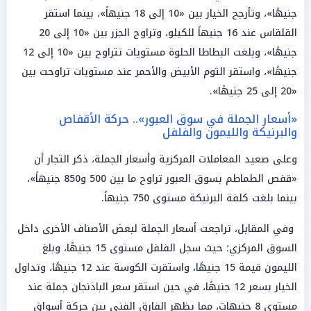
جنيهًا»، وتأرجح الخيار بين «10 إلى 18 جنيهاً»، بينما استقر
القلقاس عند 16 جنيهاً للكيلو، وتراوح الجزر بين «10 إلى 20
جنيهًا»، وبلغت البطاطا الحلوة مستويات تتراوح بين «10 إلى 12
جنيهًا»، واستقر الثوم الأبيض والأحمر عند مستويات تراوحت بين
«20 إلى 25 جنيهًا».
«أسعار الجملة في سوق العبور».. حركة الأقفاص
والبرنيكة والليمون والفلفل
وعلى صعيد المعاملات المركزية وأسعار الجملة، ذكر التجار أن
«قفص الطماطم بسوق العبور تراوح ما بين 500 و850 جنيهاً»،
بينما بلغت كلفة البرنيكة مستوى 750 جنيهاً.
وفي المقابل، تراجعت أسعار الجملة لبعض الأصناف الأخرى داخل
السوق المركزي؛ حيث سجل الفلفل مستوى 15 جنيهًا، وبلغ
الليمون قيمة 15 جنيهًا، واستقرت الكوسة عند 12 جنيهًا، وتداول
الخيار بسعر 12 جنيهًا، في حين استقر سعر الباذنجان جملة عند
مستوى 8 جنيهات، مما يظهر الفارق الفني بين حركة أسواق