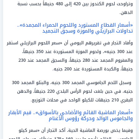
وتراوحت لحوم الكندوز بين 420 إلى 480 جنيهاً بحسب نسبة
الدهن.
«أسعار القطاع المستورد واللحوم الحمراء المجمدة»..
تداولات البرازيلي والموزة وسجق التجميد
وأفاد التجار في تقريرهم اليومي أن «سعر اللحوم البرازيلي استقر
عند 300 جنيه»، ولحوم الموزة المستوردة عند 350 جنيهاً،
والمفروم المجمد عند 280 جنيهاً، والسجق المجمد عند 230
جنيهاً، والكبدة المستوردة عند 200 جنيه.
وسجل اللحم الجاموسي المجمد 300 جنيه، والبتلو المجمد 300
جنيه، في حين بلغت لحوم الرأس البلدي 220 جنيهاً، والدهن
البقري 210 جنيهات للكيلو الواحد في محلات التوزيع.
«أسعار الماشية القائم والأضاحي بالأسواق».. قيم الأبقار
والجاموس الوالد وحركة رؤوس الأغنام
وفيما يخص بورصة الماشية الحية، أكد التجار أن «سعر كيلو