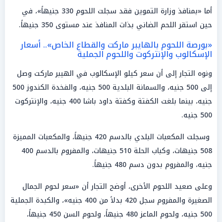
أما «بمنافذ وزارة التموين فقد سجلت اللحوم 330 جنيهاً»، في
حين استقر اللحم الضاني بذات المنافذ عند مستوى 350 جنيهاً.
«بورصة اللحوم بالهايبر ماركت والقطاع الخاص».. أسعار
الإسكالوب والإنتركوت واللحوم الجملية
ونوه التجار إلى أن سعر كيلو الإسكالوب في الهيبر ماركت وصل
إلى 500 جنيه، والسمانة البلدية 500 جنيه، والفخدة الكندوز 500
جنيه، بينما بلغت الكفتة وكفتة داود باشا 400 جنيه، والإنتركوت
500 جنيه.
وسجلت المكعبات البلدي بالدسم 420 جنيهاً، والمكعبات المميزة
508 جنيهات، وكباب الحلة 510 جنيهات، والمفروم بالدسم 400
جنيه، والمفروم بدون دسم 480 جنيهاً.
وعلى صعيد اللحوم الأخرى، أوضح التجار أن «سعر لحوم الجمال
الصغيرة والمفروم سجل 420 بدلاً من 400 جنيه»، والكبدة الجملية
500 جنيه، ولحوم الماعز 480 جنيهاً، ولحوم السن 450 جنيهاً،