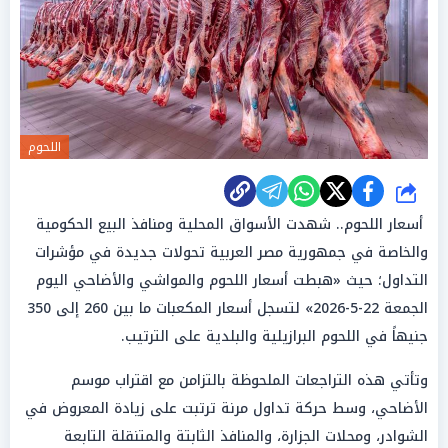
اللحوم
شارك
أسعار اللحوم.. شهدت الأسواق المحلية ومنافذ البيع الحكومية
والخاصة في جمهورية مصر العربية تحولات جديدة في مؤشرات
التداول؛ حيث «هبطت أسعار اللحوم والمواشي والأضاحي اليوم
الجمعة 22-5-2026» لتسجل أسعار المكعبات ما بين 260 إلى 350
جنيهاً في اللحوم البرازيلية والبلدية على الترتيب.
وتأتي هذه التراجعات الملحوظة بالتزامن مع اقتراب موسم
الأضاحي، وسط حركة تداول مرنة ترتبت على زيادة المعروض في
الشوادر، ومحلات الجزارة، والمنافذ الثابتة والمتنقلة التابعة