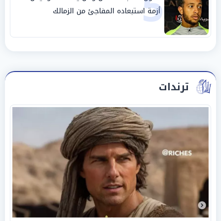
5
أزمة استبعاده المفاجئ من الزمالك
ترندات