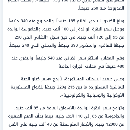
الجاموسي القائم تأرجح ما بين 160 و175 جنيهًا»، وسجلت اللحوم
المذبوحة منه 260 جنيهاً.
وبلغ الكندوز البلدي القائم 185 جنيهاً، والمذبوح منه 340 جنيهاً.
ووصل سعر البقرة الوالدة إلى 100 ألف جنيه، والجاموسة الوالدة
من 95 إلى 120 ألف جنيه، في حين سجل «الضاني الحي 250
جنيهًا للقائم»، والمذبوح 390 جنيهاً، والجملي الحي 240 جنيهاً.
وفي المقابل، استقر سعر الضاني عند 540 جنيهاً، والبقري عند
480 جنيهاً في محلات الجزارة الخاصة.
وعلى صعيد الشحنات المستوردة، تأرجح «سعر كيلو الحية
للماشية المستوردة ما بين 215 و220 جنيهًا للأنواع المستوردة
الأوكرانية والإسبانية والكولومبية».
وتراوح سعر البقرة الوالدة بالأسواق العامة من 95 ألف جنيه،
والجاموسة من 85 إلى 110 آلاف جنيه، بينما بدأت الغنم الصغيرة
من 12000 جنيه، والأبقار المتوسطة من 40 ألف جنيه على الأقل.