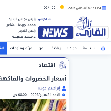
37°C
الجمعة 07 أغسطس 2026
رئيس مجلس الإدارة
محمد جودة الشاعر
رئيس التحرير
د.محمد طعيمة
سياسة
حوادث
رياضة
الفن
مرأة ومنوعات
اقت
اقتصاد
أسعار الخضروات والفاكهة اليوم الأ
إبراهيم جودة
الأحد 24/مايو/2026 - 08:00 ص