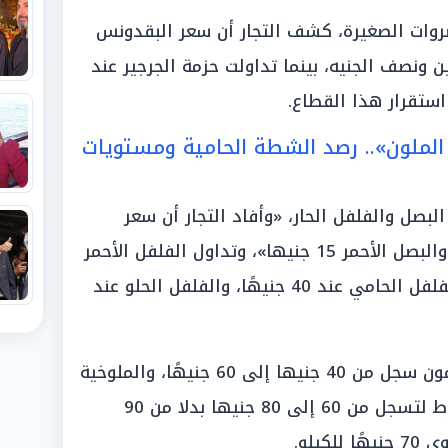
روات الصغيرة، كشف التجار أن سعر البقدونس
ونصف الجنيه، بينما تداولت حزمة الجرجير عند
استقرار هذا القطاع.
الملون».. رصد الشطة الحامية ومستويات
صل والفلفل الحار، «وأفاد التجار أن سعر
البصل المتوسط الجودة 8 جنيهات، والبصل الأحمر 15 جنيها»، وتداول الفلفل الأحمر
والشطة عند مستوى 60 جنيهًا، والفلفل الحامي عند 40 جنيهًا، والفلفل الحلو عند
وألمح التجار أيضاً إلى أن سعر الليمون سجل من 40 جنيها إلى 60 جنيهًا، والملوخية
30 جنيهًا، وبدأت البامية رحلة الهبوط لتسجل من 60 إلى 80 جنيها بدلا من 90
يلو.