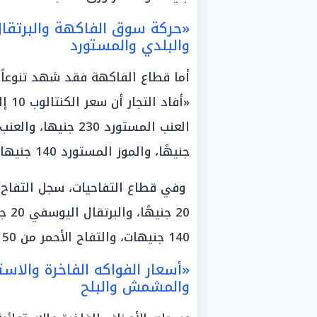
«حركة سوق الفاكهة والبرتقال و
والبلدي والمستورد
أما قطاع الفاكهة فقد شهد تنوعاً 
جنيهًا، والموز المستورد 140 جنيهات.
140 جنيهات، والتفاح الأحمر من 50 إلى 110 جنيهات.
«أسعار الفواكه الفاخرة والاست
والمشمش والبلح