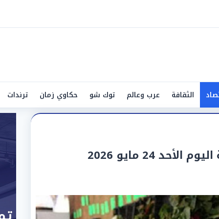
صاد
الثقافة
عرب وعالم
توك شو
حكاوي زمان
ترندات
حد 24 مايو 2026