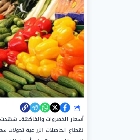
شارك
أسعار الخضروات والفاكهة.. شهدت ا
لقطاع الحاصلات الزراعية تحولات س