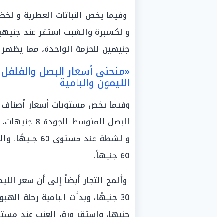
وفيما يخص النباتات العطرية والخض
والكسبرة والشبت استقر عند جنيهين 
جنيهين للحزمة الواحدة، مما يظهر 
«منحنى أسعار البصل والفلفل 
الليمون والبامية
وفيما يخص مستويات أسعار أصناف الب
60 جنيهاً.
جنيها، واستقر ورق العنب عند مستوى 70 جنيهًا للك