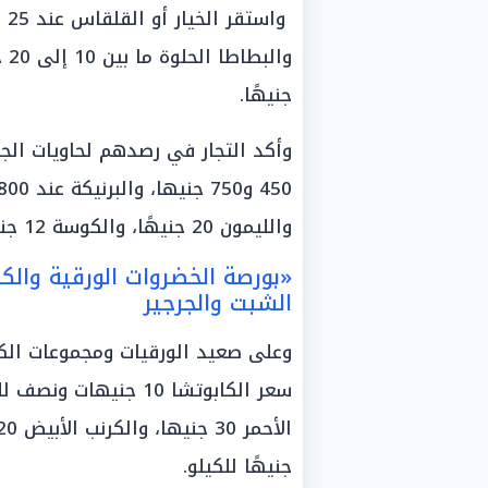
جنيهًا.
وأكد التجار في رصدهم لحاويات الجم
والليمون 20 جنيهًا، والكوسة 12 جنيهًا، والخيار 12 جنيهًا، والباذنجان 10 جنيهات.
«بورصة الخضروات الورقية والكر
الشبت والجرجير
وعلى صعيد الورقيات ومجموعات الكر
جنيهًا للكيلو.