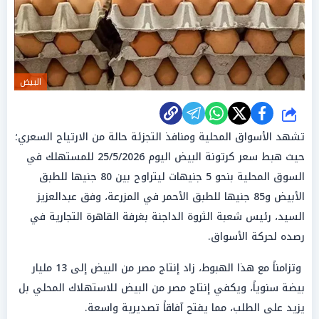
البيض
شارك
تشهد الأسواق المحلية ومنافذ التجزئة حالة من الارتياح السعري؛
حيث هبط سعر كرتونة البيض اليوم 25/5/2026 للمستهلك في
السوق المحلية بنحو 5 جنيهات ليتراوح بين 80 جنيها للطبق
الأبيض و85 جنيها للطبق الأحمر في المزرعة، وفق عبدالعزيز
السيد، رئيس شعبة الثروة الداجنة بغرفة القاهرة التجارية في
رصده لحركة الأسواق.
وتزامناً مع هذا الهبوط، زاد إنتاج مصر من البيض إلى 13 مليار
بيضة سنوياً، ويكفي إنتاج مصر من البيض للاستهلاك المحلي بل
يزيد على الطلب، مما يفتح آفاقاً تصديرية واسعة.