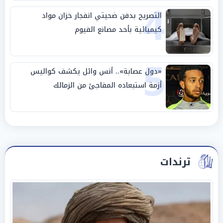
4
التصريح بدفن ضحيتي انفجار خزان مواد
كيميائية بأحد مصانع الفيوم
5
«دول عصابة».. أنس وائل يكشف كواليس
أزمة استبعاده المفاجئ من الزمالك
ترندات