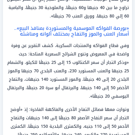
تراوح ما بين 40 جنيها و60 جنيهًا، والملوخية 30 جنيهًا، والبامية
60 إلي 80 جنيها، وورق العنب 70 جنيهًا».
«بورصة الفواكه الموسمية والمستوردة بمنافذ البيع»..
أسعار العنب والموز والتفاح بمختلف ألوانه ومناشئه
وفي قطاع الفواكه والمنتجات السكرية، كشف التقرير عن وفرة
واضحة في المعروض وتنوع الشرائح السعرية المتاحة؛ حيث
«وذكر التجار أن سعر الكنتالوب 15 إلى 25 جنيهًا للكيلو، والشمام
25 جنيها والعنب المستورد 230، والعنب البلدي 70 جنيها والموز
البلدي 20 إلى 40 جنيهًا، والموز المستورد 140 جنيهات، والتفاح
الأخضر 50 إلى 140 جنيها، والبرتقال أبو سرة 20 جنيهًا، والبرتقال
اليوسفي 20 جنيهًا».
وتوازت معها فصائل التفاح الأخرى والفاكهة الفاخرة؛ إذ «أوضح
التجار أن سعر التفاح الأصفر 80 جنيهًا إلى 140 جنيهات والتفاح
الأحمر 50 إلى 110 جنيه، والكمثرى البلدية 150 جنيهًا، الكمثرى
المستوردة 270 والكيوي 240 جنيها، والأفوكادو 250 جنيهًا،