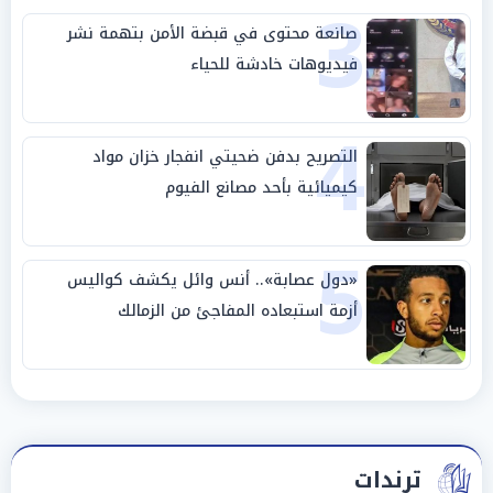
3
صانعة محتوى في قبضة الأمن بتهمة نشر
فيديوهات خادشة للحياء
4
التصريح بدفن ضحيتي انفجار خزان مواد
كيميائية بأحد مصانع الفيوم
5
«دول عصابة».. أنس وائل يكشف كواليس
أزمة استبعاده المفاجئ من الزمالك
ترندات