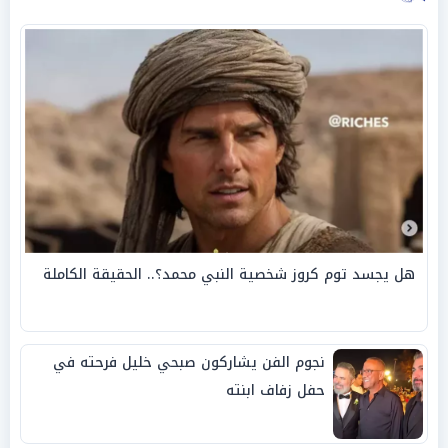
هل يجسد توم كروز شخصية النبي محمد؟.. الحقيقة الكاملة
نجوم الفن يشاركون صبحي خليل فرحته في
حفل زفاف ابنته