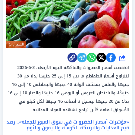
الخضراوات
شارك
انخفضت أسعار الخضروات والفاكهة اليوم الأربعاء، 3-6-2026
لتتراوح أسعار الطماطم ما بين 15 إلى 25 جنيها بدلا من 30
جنيها والفلفل بمختلف ألوانه 40 جنيها والبطاطس 10 إلى 16
جنيهًا، والباذنجان العروس أو الرومي 16 جنيها والخيار 10 إلى 16
بدلا من 20 جنيها ليسجل 3 أصناف 16 جنيها لكل كيلو في
الأسواق العامة كأبرز تراجع تشهده المواد الغذائية.
«مؤشرات أسعار الخضروات في سوق العبور للجملة».. رصد
قيم العدايات والبرنيكة للكوسة والليمون والثوم