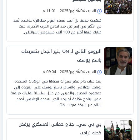
السبت 04/أكتوبر/2025 - 11:01 م
شهدت مدينة تل أبيب مساء اليوم مظاهرة حاشدة تُعد
من الأكبر في إسرائيل منذ اندلاع الحرب الأخيرة، حيث
شارك فيها أكثر من 100 ألف مستوطن إسرائيلي.
البرومو الثاني لـ ON يثير الجدل بتصريحات
باسم يوسف
السبت 04/أكتوبر/2025 - 09:04 م
بعد غياب دام عشر سنوات قضاها في الولايات المتحدة،
يوشك الإعلامي والساخر باسم يوسف على العودة إلى
جمهوره المصري والعربي من خلال سلسلة لقاءات مرتقبة
ضمن برنامج «كلمة أخيرة» الذي يقدمه الإعلامي أحمد
سالم عبر شبكة قنوات ON.
بي بي سي.. جناح حماس العسكري يرفض
خطة ترامب