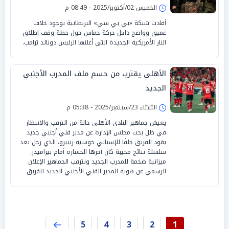
الخميس 02/أكتوبر/2025 - 08:49 م
أفادت شبكة «بي بي سي» البريطانية بوجود خلاف
عميق وواضح داخل حركة حماس حول خطة وقف إطلاق
النار الأمريكية الجديدة التي أعلنها الرئيس دونالد ترامب.
الأهلي يقترب من حسم ملف المدرب الأجنبي
الجديد
الثلاثاء 23/سبتمبر/2025 - 05:38 م
يعيش جماهير النادي الأهلي حالة من الترقب والانتظار
في ظل بحث مجلس الإدارة عن مدير فني أجنبي جديد
يقود الفريق خلفًا للإسباني خوسيه ريبيرو، الذي رحل بعد
سلسلة نتائج مخيبة كان آخرها الخسارة أمام بيراميدز.
ميزانية ضخمة للمدرب الجديد وتترقب الجماهير الإعلان
الرسمي عن هوية المدير الفني الأجنبي الجديد للفريق
5
4
3
2
1