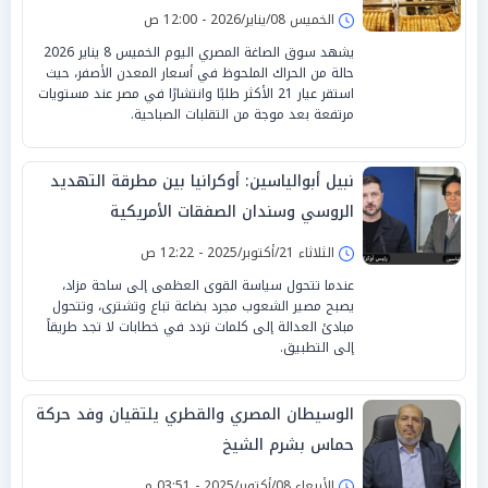
الخميس 08/يناير/2026 - 12:00 ص
يشهد سوق الصاغة المصري اليوم الخميس 8 يناير 2026
حالة من الحراك الملحوظ في أسعار المعدن الأصفر، حيث
استقر عيار 21 الأكثر طلبًا وانتشارًا في مصر عند مستويات
مرتفعة بعد موجة من التقلبات الصباحية.
نبيل أبوالياسين: أوكرانيا بين مطرقة التهديد
الروسي وسندان الصفقات الأمريكية
الثلاثاء 21/أكتوبر/2025 - 12:22 ص
عندما تتحول سياسة القوى العظمى إلى ساحة مزاد،
يصبح مصير الشعوب مجرد بضاعة تباع وتشترى، وتتحول
مبادئ العدالة إلى كلمات تردد في خطابات لا تجد طريقاً
إلى التطبيق.
الوسيطان المصري والقطري يلتقيان وفد حركة
حماس بشرم الشيخ
الأربعاء 08/أكتوبر/2025 - 03:51 م