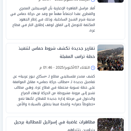
أفاد مراسل القاهرة الإخبارية بأن الوسيطين المصري
والقطري عقدا اجتماعاً مهماً مع وفد من حركة حماس في
مدينة شرم الشيخ الساحلية، وذلك في إطار الجهود
المكثفة للتوصل إلى اتفاق لوقف إطلاق النار في قطاع
غزة،
تقارير جديدة تكشف شروط حماس لتنفيذ
خطة ترامب المقبلة
الثلاثاء 07/أكتوبر/2025 - 01:46 م
كشف مصدر فلسطيني مطلع لـ «سكاي نيوز عربية» عن
تفاصيل جديدة لـ «مطالب حركة حماس» مقابل الموافقة
على خطة تسوية محتملة في قطاع غزة، وهي مطالب
تشير إلى مرونة مشروطة من الحركة لإنهاء الصراع
والدخول في مرحلة إدارة جديدة للقطاع، لكنها تضع
«خطوطاً حمراء» واضحة فيما يتعلق بالسيادة والأمن.
مظاهرات غاضبة في إسرائيل للمطالبة برحيل
بنيامين نتنياهو