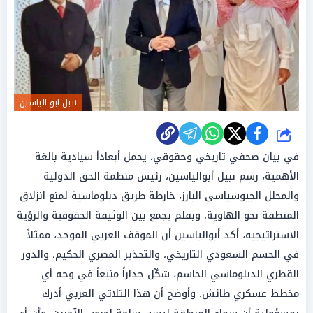
نبيل ابو الياسين
شارك
في بيان صحفي تاريخي وحقوقي، يحمل أبعاداً سيادية بالغة
الأهمية، رسم نبيل أبوالياسين، رئيس منظمة الحق الدولية
والمحلل الجيوسياسي البارز، خارطة طريق دبلوماسية لمنع انزلاق
المنطقة نحو الهاوية، وبقلم يجمع بين الوثيقة الحقوقية والرؤية
الاستراتيجية، أكد أبوالياسين أن الموقف العربي الموحد، ممثلاً
في الحسم السعودي التاريخي، والتحذير المصري الحكيم، والدور
القطري الدبلوماسي الحاسم، شكّل جداراً منيعاً في وجه أي
مخطط عسكري طائش. وأوضح أن هذا الثلاثي العربي أدرك