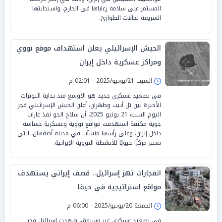
المستمر على سلامة رعاياها في الخارج، واستجابتها
السريعة لحالات الطوارئ.
الجيش الإسرائيلي يعلن استهداف موقع نووي
ومراكز عسكرية داخل إيران
السبت 21/يونيو/2025 - 02:01 م
في تصعيد عسكري جديد هو الأوسع منذ بداية التوترات
الأخيرة بين تل أبيب وطهران، أعلن الجيش الإسرائيلي فجر
اليوم السبت 21 يونيو 2025، أن سلاح الجو نفذ غارات
جوية مكثفة استهدفت مواقع نووية وعسكرية حساسة
داخل إيران، وعلى رأسها منشآت في مدينة أصفهان، التي
تعتبر مركزًا حيويًا للأنشطة النووية الإيرانية.
انفجارات تهز إسرائيل.. قصف إيراني يستهدف
مواقع استراتيجية في حيفا
الجمعة 20/يونيو/2025 - 06:00 م
في تصعيد عسكري غير مسبوق، شهدت إسرائيل فجر