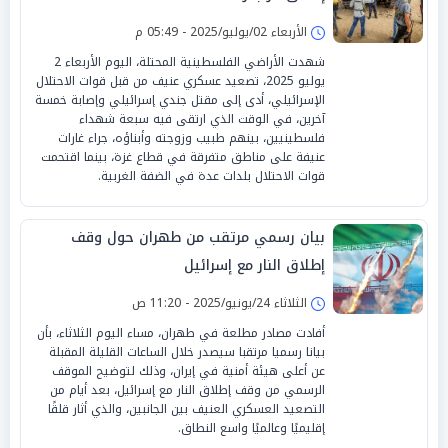
الأربعاء 02/يوليو/2025 - 05:49 م
شهدت الأراضي الفلسطينية المحتلة، اليوم الأربعاء 2
يوليو 2025، تصعيد عسكري عنيف من قبل قوات الاحتلال
الإسرائيلي، أدى إلى مقتل جندي إسرائيلي وإصابة خمسة
آخرين، في الوقت الذي ارتقى فيه سبعة شهداء
فلسطينيين، بينهم طبيب وزوجته وأبناؤه، جراء غارات
عنيفة على مناطق متفرقة في قطاع غزة، بينما اقتحمت
قوات الاحتلال بلدات عدة في الضفة الغربية.
بيان رسمي مرتقب من طهران حول وقف
إطلاق النار مع إسرائيل
الثلاثاء 24/يونيو/2025 - 11:20 ص
أفادت مصادر مطلعة في طهران، مساء اليوم الثلاثاء، بأن
بيانا رسميا مرتقبا سيصدر خلال الساعات القليلة المقبلة
عن أعلى هيئة أمنية في إيران، وذلك لتوضيح الموقف
الرسمي من وقف إطلاق النار مع إسرائيل، بعد أيام من
التصعيد العسكري العنيف بين الجانبين، والذي أثار قلقًا
إقليميًا وعالميًا واسع النطاق.