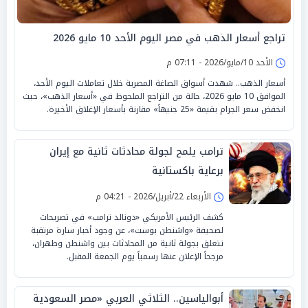
تراجع أسعار الذهب في مصر اليوم الأحد 10 مايو 2026
الأحد 10/مايو/2026 - 07:11 م
أسعار الذهب.. شهدت أسواق الصاغة المصرية خلال تعاملات اليوم الأحد،
الموافق 10 مايو 2026، حالة من التراجع الملحوظ في «أسعار الذهب»، حيث
انخفض سعر الجرام بقيمة «25 جنيهاً» مقارنة بأسعار الإغلاق الأخيرة.
ترامب يلمح لجولة محادثات ثانية مع إيران
برعاية باكستانية
الأربعاء 22/أبريل/2026 - 04:21 م
كشف الرئيس الأمريكي «دونالد ترامب» في تصريحات
لصحيفة «واشنطن بوست»، عن وجود أخبار سارة مرتقبة
تتعلق بجولة ثانية من المحادثات بين واشنطن وطهران،
مرجحاً الإعلان عنها رسمياً يوم الجمعة المقبل.
أبوالياسين.. الثلاثي العربي «مصر السعودية