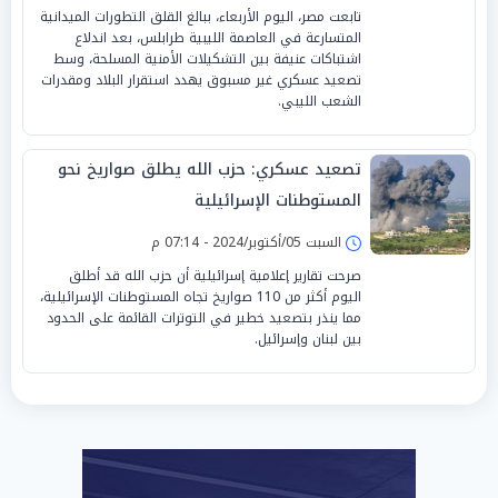
تابعت مصر، اليوم الأربعاء، ببالغ القلق التطورات الميدانية
المتسارعة في العاصمة الليبية طرابلس، بعد اندلاع
اشتباكات عنيفة بين التشكيلات الأمنية المسلحة، وسط
تصعيد عسكري غير مسبوق يهدد استقرار البلاد ومقدرات
الشعب الليبي.
تصعيد عسكري: حزب الله يطلق صواريخ نحو
المستوطنات الإسرائيلية
السبت 05/أكتوبر/2024 - 07:14 م
صرحت تقارير إعلامية إسرائيلية أن حزب الله قد أطلق
اليوم أكثر من 110 صواريخ تجاه المستوطنات الإسرائيلية،
مما ينذر بتصعيد خطير في التوترات القائمة على الحدود
بين لبنان وإسرائيل.