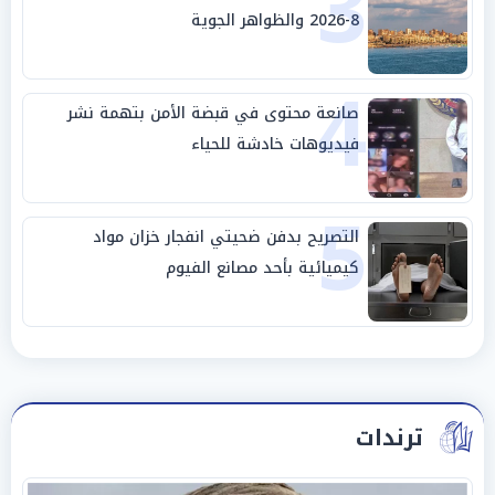
3
8-2026 والظواهر الجوية
4
صانعة محتوى في قبضة الأمن بتهمة نشر
فيديوهات خادشة للحياء
5
التصريح بدفن ضحيتي انفجار خزان مواد
كيميائية بأحد مصانع الفيوم
ترندات