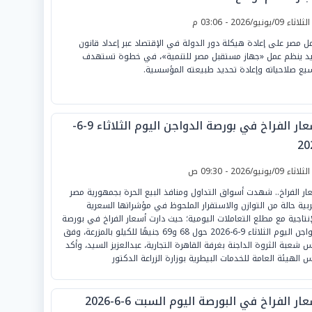
لثلاثاء 09/يونيو/2026 - 03:06 م
ل مصر على إعادة هيكلة دور الدولة في الإقتصاد عبر إعداد قانون
د ينظم عمل «جهاز مستقبل مصر للتنمية»، في خطوة تستهدف
يع صلاحياته وإعادة تحديد طبيعته المؤسسية.
أسعار الفراخ في بورصة الدواجن اليوم الثلاثاء 9-6-
20
لثلاثاء 09/يونيو/2026 - 09:30 ص
ار الفراخ.. شهدت أسواق التداول ومنافذ البيع الحرة بجمهورية مصر
ربية حالة من التوازن والاستقرار الملحوظ في مؤشراتها السعرية
إنتاجية مع مطلع التعاملات اليومية؛ حيث دارت أسعار الفراخ في بورصة
الدواجن اليوم الثلاثاء 9-6-2026 حول 68 و69 جنيهًا للكيلو بالمزرعة، وفق
س شعبة الثروة الداجنة بغرفة القاهرة التجارية، عبدالعزيز السيد، وأكد
س الهيئة العامة للخدمات البيطرية بوزارة الزراعة الدكتور
ار الفراخ في البورصة اليوم السبت 6-6-2026