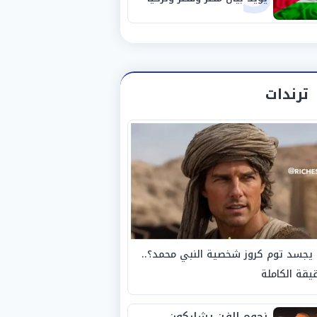
حول غزة
ترندات
يجسد توم كروز شخصية النبي محمد؟..
يقة الكاملة
نجوم الفن يشاركون