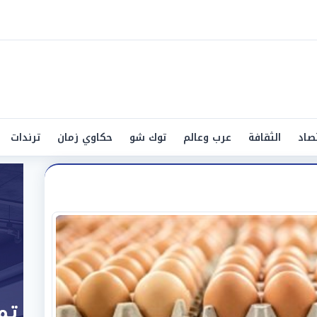
صاد
الثقافة
عرب وعالم
توك شو
حكاوي زمان
ترندات