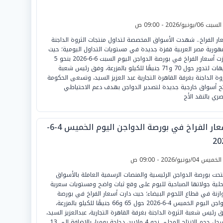
لسبت 06/يونيو/2026 - 09:00 ص
ار الفراخ.. شهدت الأسواق المخصصة لتداول منتجات الثروة الداجنة
هورية مصر العربية قفزة جديدة في مستويات التداول اليومية؛ حيث
قفزت أسعار الفراخ في بورصة الدواجن اليوم السبت 6-6-2026 بنحو 5
جنيهات لتدور حول 70 و71 جنيهًا للكيلو بالمزرعة، وفق رئيس شعبة
روة الداجنة بغرفة القاهرة التجارية عبد العزيز السيد، وتسعى الحكومة
ح أسواق خارجية جديدة لتصدير الدواجن بهدف دعم الاحتياطي
صري بالنقد الأج
أسعار الفراخ في بورصة الدواجن اليوم الخميس 4-6-
20
لخميس 04/يونيو/2026 - 09:00 ص
تحت بورصة الدواجن الرئيسية والمنصات الرسمية العاملة بالأسواق
حلية جولاتها الصباحية لليوم على وقع ثبات واضح ومستويات سعرية
ازنة في قطاع اللحوم البيضاء؛ حيث دارت أسعار الفراخ في بورصة
الدواجن اليوم الخميس 4-6-2026 حول 65 و66 جنيهًا للكيلو بالمزرعة،
 رئيس شعبة الثروة الداجنة بغرفة القاهرة التجارية، عبدالعزيز السيد،
ويسجل حجم الإنتاج المحلي نحو 4 ملايين دجاجة يوميا، بالإضافة إلى 13