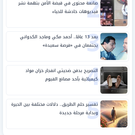
2
صانعة محتوى في قبضة الأمن بتهمة نشر
فيديوهات خادشة للحياء
3
بعد 13 عامًا.. أحمد مكي وماجد الكدواني
يجتمعان في «فرصة سعيدة»
4
التصريح بدفن ضحيتي انفجار خزان مواد
كيميائية بأحد مصانع الفيوم
5
تفسير حلم الطريق.. دلالات مختلفة بين الحيرة
وبداية مرحلة جديدة