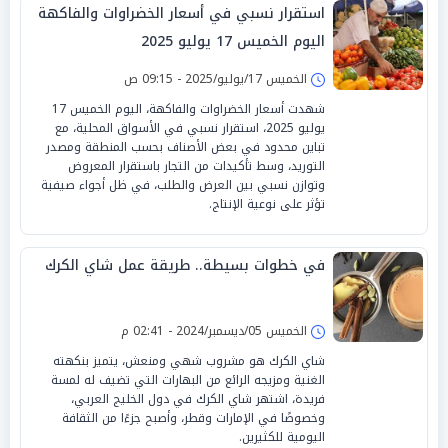
استقرار نسبي في أسعار الخضراوات والفاكهة
اليوم الخميس 17 يوليو 2025
الخميس 17/يوليو/2025 - 09:15 ص
شهدت أسعار الخضراوات والفاكهة، اليوم الخميس 17
يوليو 2025، استقرار نسبي في الأسواق المحلية، مع
تباين محدود في بعض الأصناف بحسب المنطقة ومصدر
التوريد، وسط تأكيدات من التجار باستقرار المعروض
وتوازن نسبي بين العرض والطلب، في ظل أجواء صيفية
تؤثر على نوعية الإنتاج.
في خطوات بسيطة.. طريقة عمل شاي الكرك
الخميس 05/ديسمبر/2024 - 02:41 م
شاي الكرك هو مشروب شهي ومنعش، يتميز بنكهته
الغنية ومزيجه الرائع من البهارات التي تضيف له لمسة
فريدة، اشتهر شاي الكرك في دول الخليج العربي،
وخصوصًا في الإمارات وقطر، وأصبح جزءًا من الثقافة
اليومية للكثيرين.