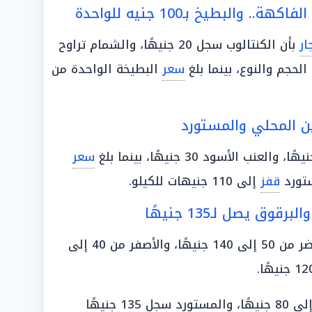
والبطيخ بـ100 جنيه للواحدة
ار
بأن الكنتالوب سجل 20 جنيهًا، والشمام تراوح
سعر
البطيخة الواحدة من
ين المحلي والمستورد
سعر
قفز
إلى 110 جنيهات للكيلو.
، حيث سجل الأخضر من 50 إلى 140 جنيهًا، والأصفر من 40 إلى
أما البرقوق البلدي فتراوح بين 40 إلى 80 جنيهًا، والمستورد سجل 135 جنيهًا