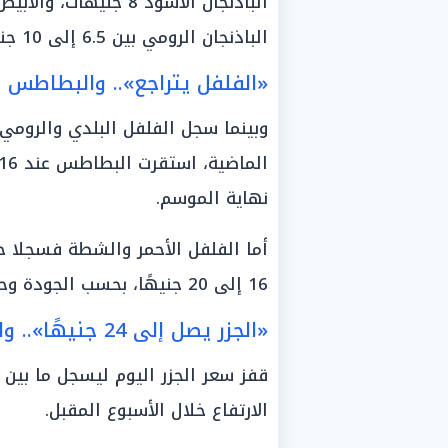
الباذنجان الرومي بين 6.5 إلى 10 جنيهات للكيلو، حسب الجودة والمنطقة.
«الفلفل يتراجع».. والبطاطس تستقر ع
نهاية الموسم.
16 إلى 20 جنيهًا، بحسب الجودة وحجم الثمرة.
«الجزر يصل إلى 24 جنيهًا».. والبصل لا يزال مرتفعًا
الارتفاع خلال الأسبوع المقبل.