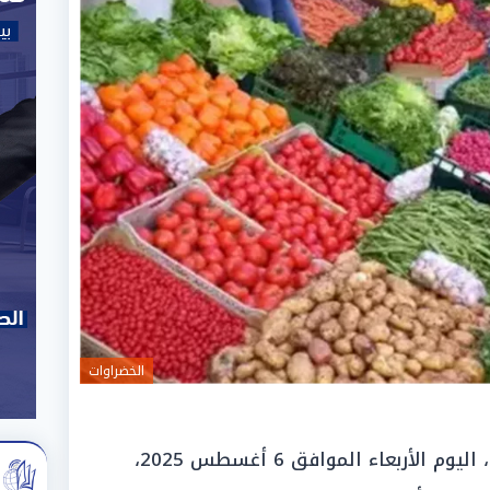
الخضراوات
شهدت أسواق الخضروات والفاكهة، اليوم الأربعاء الموافق 6 أغسطس 2025،