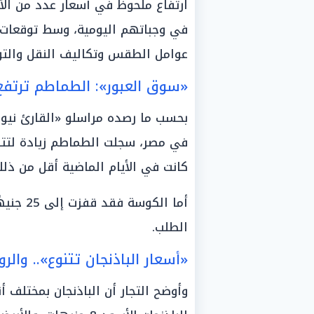
ارتفاع ملحوظ في أسعار عدد من الأ
في وجباتهم اليومية، وسط توقعات بم
عوامل الطقس وتكاليف النقل والتور
«سوق العبور»: الطماطم ترتفع.. وال
بحسب ما رصده مراسلو «القارئ نيوز
كانت في الأيام الماضية أقل من ذل
أما الك
الطلب.
«أسعار الباذنجان تتنوع».. والرومي يص
وأوضح التجار أن الباذنجان بمختلف أ