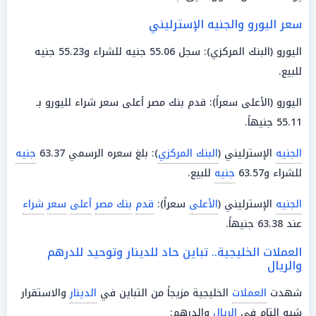
سعر اليورو والجنيه الإسترليني
اليورو (البنك المركزي): سجل 55.06 جنيه للشراء و55.23 جنيه
للبيع.
اليورو (الأعلى سعراً): قدم بنك مصر أعلى سعر شراء لليورو بـ
55.11 جنيهاً.
الجنيه
الإسترليني (
البنك المركزي
): بلغ سعره الرسمي 63.37
جنيه
للشراء و63.57
جنيه
للبيع.
الجنيه
الإسترليني (
الأعلى
سعراً):
قدم
بنك مصر
أعلى
سعر
شراء
عند 63.38 جنيهاً.
العملات الخليجية.. تباين حاد للدينار وتوحيد للدرهم
والريال
شهدت
العملات
الخليجية مزيجاً من التباين في
الدينار
والاستقرار
شبه التام في
الريال
والدرهم: