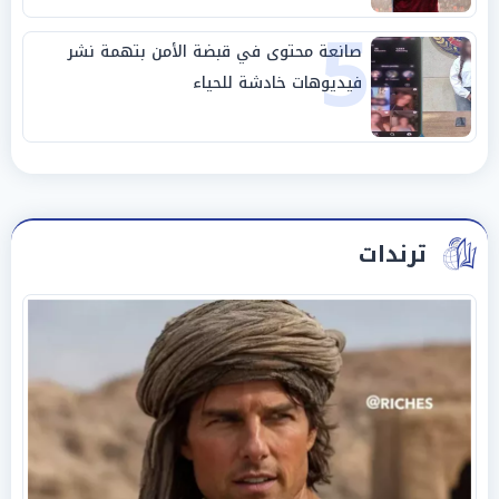
5
صانعة محتوى في قبضة الأمن بتهمة نشر
فيديوهات خادشة للحياء
ترندات