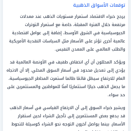
توقعات الأسواق الذهبية
يرجح خبراء الاقتصاد استمرار مستويات الذهب عند معدلات
مرتفعة خلال الفترة المقبلة، خاصة مع استمرار التوترات
الجيوسياسية في الشرق الأوسط، إضافة إلى عوامل اقتصادية
عالمية أخرى تؤثر على الأسعار مثل السياسات النقدية الأمريكية
والطلب العالمي على المعدن النفيس.
ويؤكد المحللون أن أي انخفاض طفيف في الأونصة العالمية قد
يؤدي إلى تعديل محدود في أسعار السوق المحلي، إلا أن الاتجاه
العام للارتفاع سيظل قائمًا طالما استمرت المخاطر الجيوسياسية،
ما يجعل الذهب خيارًا استثماريًا آمنًا للمواطنين والمستثمرين على
حد سواء.
ويشير خبراء السوق إلى أن الارتفاع القياسي في أسعار الذهب
قد يدفع بعض المستثمرين إلى تأجيل الشراء لحين استقرار
الأسعار، بينما يواصل آخرون التوجه نحو الشراء كوسيلة للتحوط