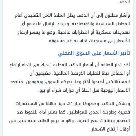
الذهب.
وأشار محللون إلى أن الذهب يظل الملاذ الآمن التقليدي أمام
المخاطر السياسية والاقتصادية، ويزداد الإقبال عليه مع أي
تهديدات عسكرية أو اضطرابات عالمية، وهو ما يفسر ارتفاع
الأسعار إلى مستويات قياسية غير مسبوقة.
تأثير الأسعار على السوق المحلي
أكد تجار الصاغة أن أسعار الذهب المحلية تتحرك في اتجاه ارتفاع
أو انخفاض تبعًا لتقلبات الأونصة العالمية، مضيفين أن
المستهلكين أصبحوا أكثر وعيًا بحركة السوق، ويقومون بمتابعة
الأسعار اليومية قبل اتخاذ أي قرارات شراء أو بيع.
ويشكل الذهب، وخصوصًا عيار 21، جزءًا مهمًا من الاستثمارات
قصيرة وطويلة المدى للمواطنين، كما يعتبر أداة للتحوط ضد
التضخم وتقلبات سعر الصرف، وهو ما يرفع الطلب عليه حتى في
أوقات ارتفاع الأسعار.