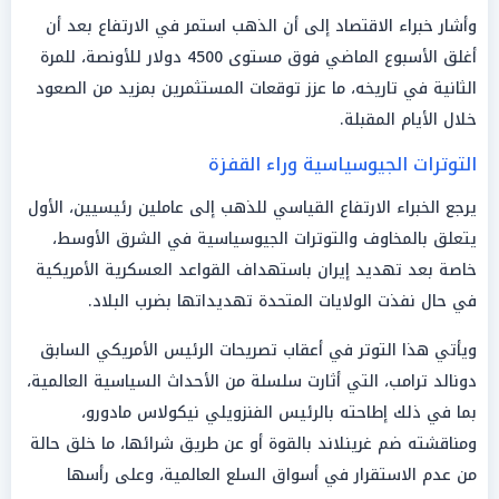
وأشار خبراء الاقتصاد إلى أن الذهب استمر في الارتفاع بعد أن
أغلق الأسبوع الماضي فوق مستوى 4500 دولار للأونصة، للمرة
الثانية في تاريخه، ما عزز توقعات المستثمرين بمزيد من الصعود
خلال الأيام المقبلة.
التوترات الجيوسياسية وراء القفزة
يرجع الخبراء الارتفاع القياسي للذهب إلى عاملين رئيسيين، الأول
يتعلق بالمخاوف والتوترات الجيوسياسية في الشرق الأوسط،
خاصة بعد تهديد إيران باستهداف القواعد العسكرية الأمريكية
في حال نفذت الولايات المتحدة تهديداتها بضرب البلاد.
ويأتي هذا التوتر في أعقاب تصريحات الرئيس الأمريكي السابق
دونالد ترامب، التي أثارت سلسلة من الأحداث السياسية العالمية،
بما في ذلك إطاحته بالرئيس الفنزويلي نيكولاس مادورو،
ومناقشته ضم غرينلاند بالقوة أو عن طريق شرائها، ما خلق حالة
من عدم الاستقرار في أسواق السلع العالمية، وعلى رأسها