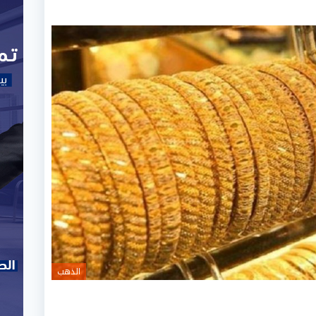
الذهب