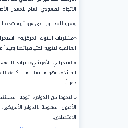
الاتجاه الصعودي العام للمعدن الأصف
ويعزو المحللون في «رويترز» هذه الن
«مشتريات البنوك المركزية»: استمرا
العالمية لتنويع احتياطياتها بعيداً ع
«الفيدرالي الأمريكي»: تزايد التوق
الفائدة، وهو ما يقلل من تكلفة الفرص
دورياً.
«التحوط من الدولار»: توجه المستثمر
الأصول المقومة بالدولار الأمريكي،
الاقتصادي.