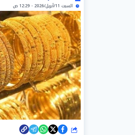
السبت 11/أبريل/2026 - 12:29 ص
شارك