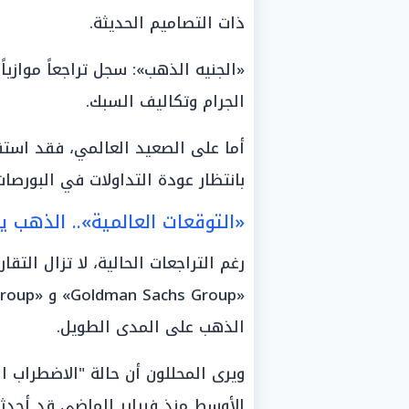
ذات التصاميم الحديثة.
الجرام وتكاليف السبك.
بانتظار عودة التداولات في البورصات
«التوقعات العالمية».. الذهب ي
رغم التراجعات الحالية، لا تزال التق
الذهب على المدى الطويل.
ويرى المحللون أن حالة "الاضطراب
الأوسط منذ فبراير الماضي قد أحدثت