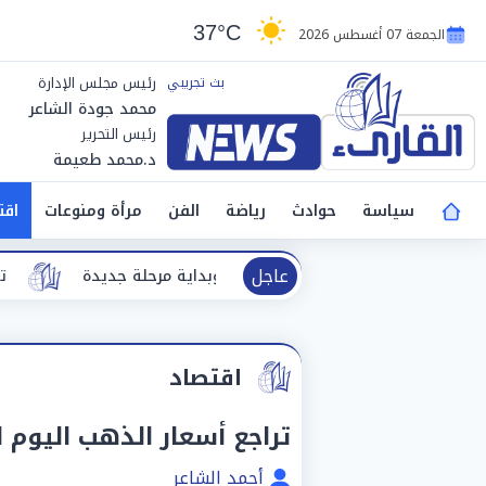
37°C
الجمعة 07 أغسطس 2026
رئيس مجلس الإدارة
محمد جودة الشاعر
رئيس التحرير
د.محمد طعيمة
سياسة
حوادث
رياضة
الفن
مرأة ومنوعات
اقت
عاجل
 مختلفة بين الحيرة وبداية مرحلة جديدة
تفسير حلم الطريق.. 
اقتصاد
تراجع أسعار الذهب اليوم السبت 11-4-26
أحمد الشاعر