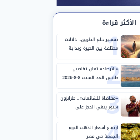
الأكثر قراءة
1
تفسير حلم الطريق.. دلالات
مختلفة بين الحيرة وبداية
2
مرحلة جديدة
«الأرصاد» تعلن تفاصيل
طقس الغد السبت 8-8-2026
3
والظواهر الجوية
«مقاضاة للشائعات».. طرابزون
سبور ينفي الحجز على
4
مستحقات محمد صلاح
ارتفاع أسعار الذهب اليوم
الجمعة في مصر