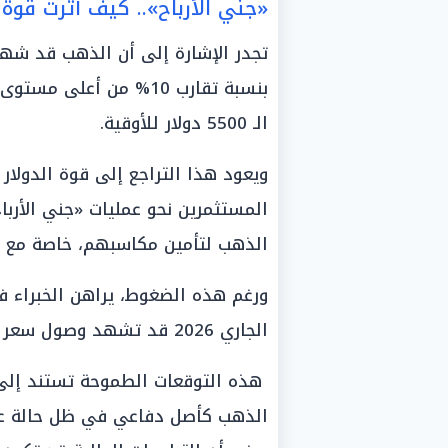
«جني الأرباح».. كيف أثرت قوة 
تجدر الإشارة إلى أن الذهب قد شهد 
بنسبة تقارب 10% من أعل
الـ 5500 دولار للأوقية.
ويعود هذا التراجع إلى قوة الدولار
المستثمرين نحو عمليات «جني الأرب
الذهب لتأمين مكاسبهم، خاصة مع ال
الجاري 2026 قد تشهد وصول سعر الأوقية إلى نحو 5800 دولار.
هذه التوقعات الطموحة تستند إلى 
الذهب كأصل دفاعي في ظل حالة عد