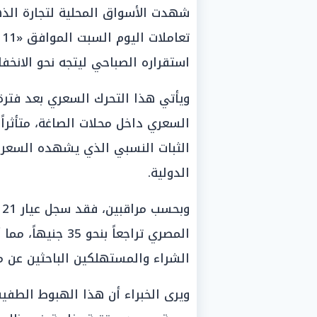
شهدت الأسواق المحلية لتجارة الذ
استقراره الصباحي ليتجه نحو الانخف
ويأتي هذا التحرك السعري بعد فترة
السعري داخل محلات الصاغة، متأثراً
الثبات النسبي الذي يشهده السعر ا
الدولية.
و
المصري تراجعاً بن
الشراء والمستهلكين الباحثين عن م
ويرى الخبراء أن هذا الهبوط الطف