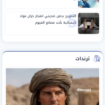
5
التصريح بدفن ضحيتي انفجار خزان مواد
كيميائية بأحد مصانع الفيوم
ترندات