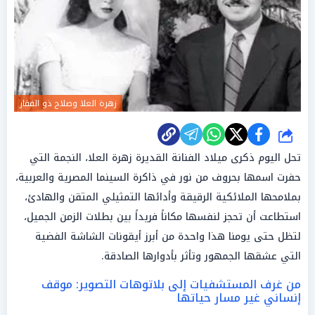
زهرة العلا وصلاح ذو الفقار
شارك
تحل اليوم ذكرى ميلاد الفنانة القديرة زهرة العلا، النجمة التي
حفرت اسمها بحروف من نور في ذاكرة السينما المصرية والعربية،
بملامحها الملائكية الرقيقة وأدائها التمثيلي المتقن والهادئ،
استطاعت أن تحجز لنفسها مكاناً فريداً بين بطلات الزمن الجميل،
لتظل حتى يومنا هذا واحدة من أبرز أيقونات الشاشة الفضية
التي عشقها الجمهور وتأثر بأدوارها الصادقة.
من غرف المستشفيات إلى بلاتوهات التصوير: موقف
إنساني غير مسار حياتها