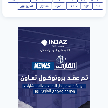
فتة
داود
علامات
الحمراء
متداول
القارئ نيوز