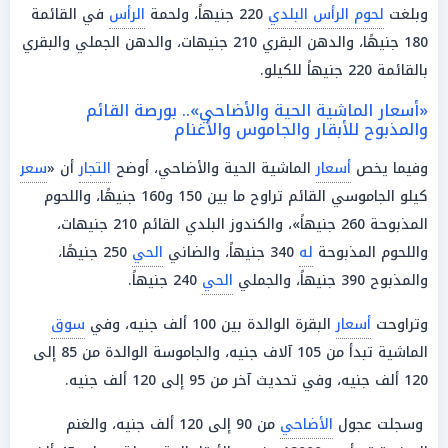
وبلغت
لحوم الرأس البلدي
220 جنيهاً، ولحمة
الرأس
في القائمة
180 جنيهًا، والدهن البقري 210 جنيهات، والدهن الجملي والبقري
بالقائمة 220 جنيهاً للكيلو.
«أسعار الماشية الحية والأضاحي».. بورصة القائم
والمذبوح للأبقار والجاموس والأغنام
وفيما يخص
أسعار
الماشية الحية والأضاحي، أوضح
التجار
أن «
سعر
كيلو الجاموسي القائم تراوح ما بين 150 و160 جنيهًا، واللحوم
المذبوحة 260 جنيهاً»، والكندوز البلدي القائم 210 جنيهات،
واللحوم المذبوحة
له
340 جنيهاً، والضاني
الحي
250 جنيهًا،
والمذبوح 390 جنيهاً، والجملي
الحي
240 جنيهاً.
وتراوحت
أسعار
البقرة الوالدة بين 100 ألف جنيه، وفي
سوق
الماشية تبدأ من 105 آلاف جنيه، والجاموسة الوالدة من 85 إلى
120 ألف جنيه، وفي تحديث آخر من 95 إلى 120 ألف جنيه.
وسجلت عجول
الأضاحي
من 90 إلى 120 ألف جنيه، والغنم