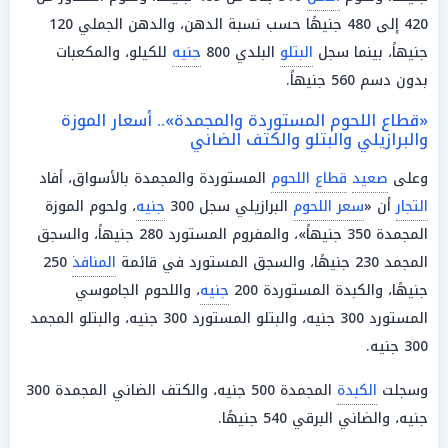
420 إلى 480 جنيهًا حسب نسبة الدهن، والدهن الجملي 120
جنيهاً، بينما سجل
البتلو
البلدي 800
جنيه
للكيلو، والمكعبات
بدون دسم 560 جنيهاً.
«قطاع اللحوم المستوردة والمجمدة».. أسعار الموزة
والبرازيلي والبتلو والكتف الضاني
وعلى
صعيد
قطاع
اللحوم
المستوردة والمجمدة بالأسواق، أفاد
التجار
أن «
سعر اللحوم
البرازيلي سجل 300
جنيه
، ولحوم الموزة
المجمدة 350 جنيهاً»، والمفروم المستورد 280 جنيهاً، والسجق
المجمد 230 جنيهًا، والسجق المستورد في قائمة
المنافذ
250
جنيهًا، والكبدة المستوردة 200
جنيه
، واللحوم الجاموسي
المستورد 300 جنيه، والبتلو المستورد 300 جنيه، والبتلو المجمد
300 جنيه.
وسجلت
الكبدة
المجمدة 500 جنيه، والكتف الضاني المجمدة 300
جنيه، والضاني البرقي 540 جنيهًا.