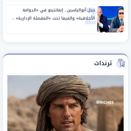
2
نبيل أبوالياسين.. إنفانتينو في «الدوامة
الأخلاقية» والفيفا تحت «المقصلة الإدارية» ..
«عبادة العرش وجنازة المصداقية»
ترندات