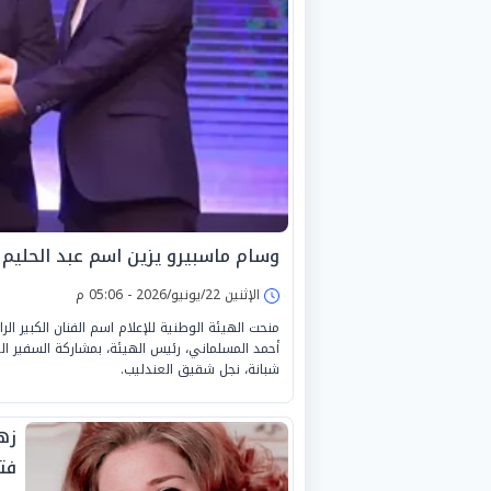
وسام ماسبيرو يزين اسم عبد الحليم 
الإثنين 22/يونيو/2026 - 05:06 م
منحت الهيئة الوطنية للإعلام اسم الفنان الكبير ا
أحمد المسلماني، رئيس الهيئة، بمشاركة السفير الي
شبانة، نجل شقيق العندليب.
زهر
فت