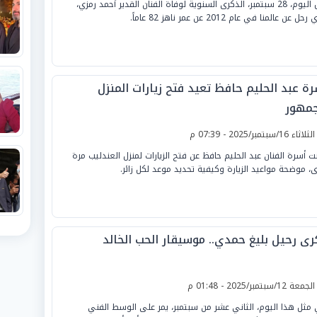
تحل اليوم، 28 سبتمبر، الذكرى السنوية لوفاة الفنان القدير أحمد رمزي،
حل عن عالمنا في عام 2012 عن عمر ناهز 82 عاماً.
رة عبد الحليم حافظ تعيد فتح زيارات المنزل
جمهور
لثلاثاء 16/سبتمبر/2025 - 07:39 م
نت أسرة الفنان عبد الحليم حافظ عن فتح الزيارات لمنزل العندليب مرة
ى، موضحة مواعيد الزيارة وكيفية تحديد موعد لكل زائر.
رى رحيل بليغ حمدي.. موسيقار الحب الخالد
لجمعة 12/سبتمبر/2025 - 01:48 م
مثل هذا اليوم، الثاني عشر من سبتمبر، يمر على الوسط الفني