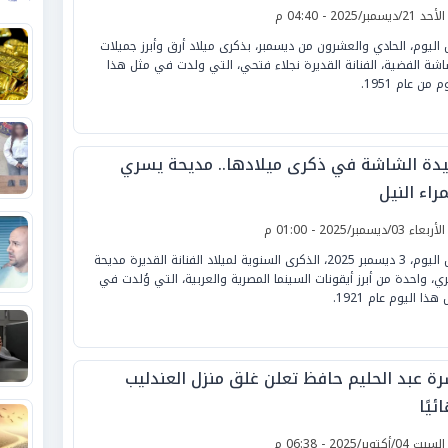
لأحد 21/ديسمبر/2025 - 04:40 م
 اليوم، الحادي والعشرون من ديسمبر، بذكرى ميلاد أرق وأبرز جميلات
اشة الفضية، الفنانة القديرة نجلاء فتحي، التي ولدت في مثل هذا
م من عام 1951.
دة الشاشة في ذكرى ميلادها.. مديحة يسري
راء النيل
لأربعاء 03/ديسمبر/2025 - 01:00 م
تحل اليوم، 3 ديسمبر 2025، الذكرى السنوية لميلاد الفنانة القديرة مديحة
ي، واحدة من أبرز أيقونات السينما المصرية والعربية، التي وُلدت في
هذا اليوم عام 1921.
رة عبد الحليم حافظ تعلن غلق منزل العندليب
ئيًا
لسبت 04/أكتوبر/2025 - 06:38 م