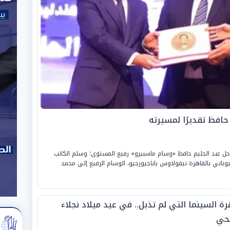
حافظ تقديرًا لمسيرته
لراحل عبد الحليم حافظ «وسام ماسبيرو» رفيع المستوى؛ وسلم الكاتب
وناني بالقاهرة نيقولاوس باباجيورجيو، الوسام الرفيع إلى محمد
ة السينما التي لم تذبل.. في عيد ميلاد نجلاء
حي