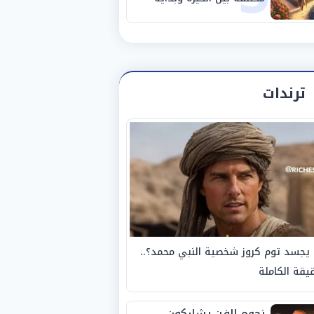
مرحلة جديدة
ترندات
يجسد توم كروز شخصية النبي محمد؟..
يقة الكاملة
نجوم الفن يشاركون