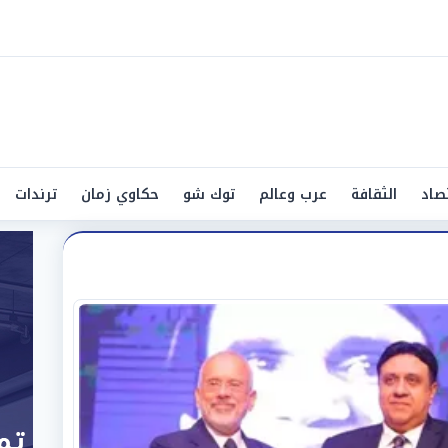
صاد
الثقافة
عرب وعالم
توك شو
حكاوي زمان
ترندات