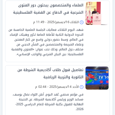
العلماء والمتخصصون يبحثون دور الفتوى
الشرعية في الدفاع عن القضية الفلسطينية
الثلاثاء 16/ديسمبر/2025 - 11:49 م
شهد، اليوم الثلاثاء، فعاليات الجلسة العلمية الخامسة من
الندوة الدولية الثانية للأمانة العامة لدُور وهيئات الإفتاء
في العالم، وسط حضور دولي واسع من كبار المفتين
وعلماء الشريعة والمتخصصين في الشأن الديني من
مختلف دول العالم، وذلك تحت عنوان: «الفتوى والقضية
الفلسطينية: بين البيان الشرعي والواجب الإنساني».
تفاصيل قبول طلاب أكاديمية الشرطة من
الثانوية والتربية الرياضية
الأحد 14/ديسمبر/2025 - 02:44 م
في مؤتمر صحفي عُقد اليوم، أعلن اللواء نضال يوسف،
مساعد الوزير ورئيس أكاديمية الشرطة، عن النتيجة
النهائية للقبول بكلية الشرطة للعام الدراسي 2025-
2026.