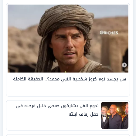
هل يجسد توم كروز شخصية النبي محمد؟.. الحقيقة الكاملة
نجوم الفن يشاركون صبحي خليل فرحته في
حفل زفاف ابنته