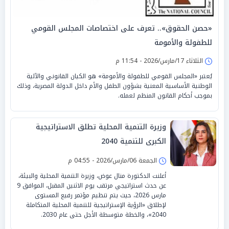
«حصن الحقوق».. تعرف على اختصاصات المجلس القومي
للطفولة والأمومة
الثلاثاء 17/مارس/2026 - 11:54 م
يُعتبر «المجلس القومي للطفولة والأمومة» هو الكيان القانوني والآلية
الوطنية الأساسية المعنية بشؤون الطفل والأم داخل الدولة المصرية، وذلك
بموجب أحكام القانون المنظم لعمله.
وزيرة التنمية المحلية تطلق الاستراتيجية
الكبرى للتنمية 2040
الجمعة 06/مارس/2026 - 04:55 م
أعلنت الدكتورة منال عوض، وزيرة التنمية المحلية والبيئة،
عن حدث استراتيجي مرتقب يوم الاثنين المقبل، الموافق 9
مارس 2026، حيث يتم تنظيم مؤتمر رفيع المستوى
لإطلاق «الرؤية الإستراتيجية للتنمية المحلية المتكاملة
2040»، والخطة متوسطة الأجل حتى عام 2030.