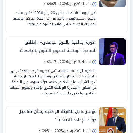
الثلاثاء 20/يناير/2026 - 09:05 م
تحل اليوم الثلاثاء، الموافق 20 يناير 2026، ذكرى ميلاد
الزعيم «محمد فريد»، واحد من أنبل قادة الحركة الوطنية
المصرية، الذي ولد في قلب القاهرة عام 1868.
«ثورة إبداعية بالحرم الجامعي».. إطلاق
المبادرة الوطنية لتطوير الفنون بالجامعات
الثلاثاء 13/يناير/2026 - 03:17 م
المبادرة الوطنية الشاملة.. في خطوة تاريخية تهدف إلى
إعادة صياغة الوجدان الطلابي وتفجير الطاقات الإبداعية
لدى الشباب، أعلن الدكتور «أحمد فؤاد هنو»، وزير الثقافة،
عن إطلاق «المبادرة الوطنية الكبرى لإحياء وتطوير النشاط
الثقافي والفني بالجامعات المصرية».
مؤتمر عاجل للهيئة الوطنية بشأن تفاصيل
جولة الإعادة للانتخابات
الثلاثاء 30/ديسمبر/2025 - 09:51 م