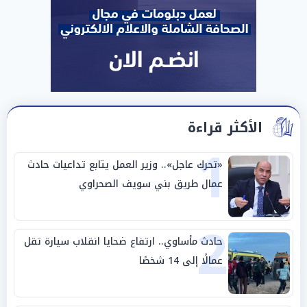
الأكثر قراءة
1
«تحرك عاجل».. وزير العمل يتابع تداعيات حادث
عمال طريق بني سويف الصحراوي
2
حادث مأساوي.. ارتفاع ضحايا انقلاب سيارة تقل
عمالًا إلى 14 شخصًا