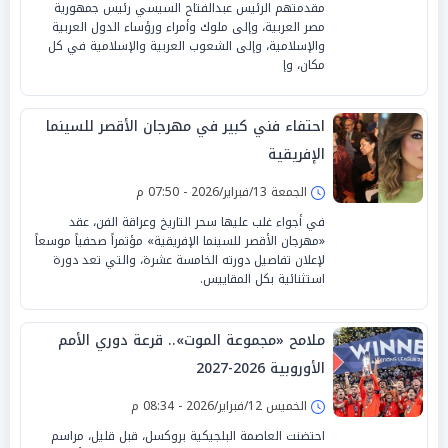
مقدمتهم الرئيس عبدالفتاح السيسي رئيس جمهورية
مصر العربية، وإلى ملوك وأمراء ورؤساء الدول العربية
والإسلامية، وإلى الشعوب العربية والإسلامية في كل
مكان، وإ
احتفاء فني كبير في مهرجان الأقصر للسينما
الإفريقية
الجمعة 13/فبراير/2026 - 07:50 م
في أجواء غلب عليها سحر التاريخ وعراقة الفن، عقد
«مهرجان الأقصر للسينما الإفريقية» مؤتمراً صحفياً موسعاً
لإعلان تفاصيل دورته الخامسة عشرة، والتي تعد دورة
استثنائية بكل المقاييس.
ملامح «مجموعة الموت».. قرعة دوري الأمم
الأوروبية 2026-2027
الخميس 12/فبراير/2026 - 08:34 م
احتضنت العاصمة البلجيكية بروكسل، قبل قليل، مراسم