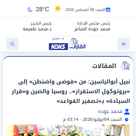
28°C
السبت 08 أغسطس 2026
رئيس مجلس الإدارة
رئيس التحرير
محمد جودة الشاعر
د.محمد طعيمة
المقالات
نبيل أبوالياسين: من «فوضى واشنطن» إلى
«بروتوكول الاستقرار».. روسيا والصين و«قرار
السيادة» بـ«تصفير القواعد»
محمد جوده
السبت 04/يوليو/2026 - 03:14 م