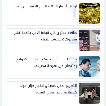
1
ارتفاع أسعار الذهب اليوم الجمعة في مصر
2
صانعة محتوى في قبضة الأمن بتهمة نشر
فيديوهات خادشة للحياء
3
بعد 13 عامًا.. أحمد مكي وماجد الكدواني
يجتمعان في «فرصة سعيدة»
4
التصريح بدفن ضحيتي انفجار خزان مواد
كيميائية بأحد مصانع الفيوم