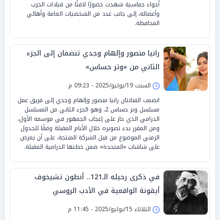
أجواء حماسية شهدت حضورًا لافتًا من قيادات الحزب
وأعضائه، إلى جانب عدد من الشخصيات العامة وأهالي
المحافظة.
رانيا منصور وإلهام وجدي تنضمان إلى الجزء
الثاني من «وتر حساس»
السبت 19/يوليو/2025 - 09:23 م
انضمت الفنانتان رانيا منصور وإلهام وجدي إلى فريق عمل
مسلسل وتر حساس 2، وهو الجزء الثاني من المسلسل
الدرامي الذي حاز على إعجاب الجمهور في موسمه الأول،
ومن المقرر بدء تصويره خلال الأيام المقبلة وفقًا للجدول
الزمني الموضوع من قبل الشركة المنتجة، على أن يعرض
على شاشات «المتحدة» ضمن خطتها الدرامية المقبلة.
في ذكرى رحيله الـ121.. أنطون تشيخوف
أيقونة الواقعية في الأدب الروسي
الثلاثاء 15/يوليو/2025 - 11:45 م