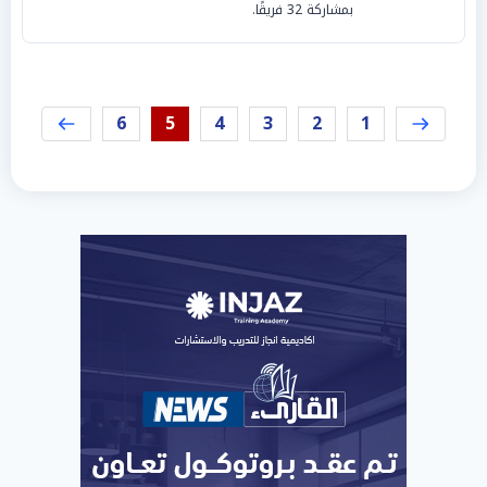
بمشاركة 32 فريقًا.
6
5
4
3
2
1