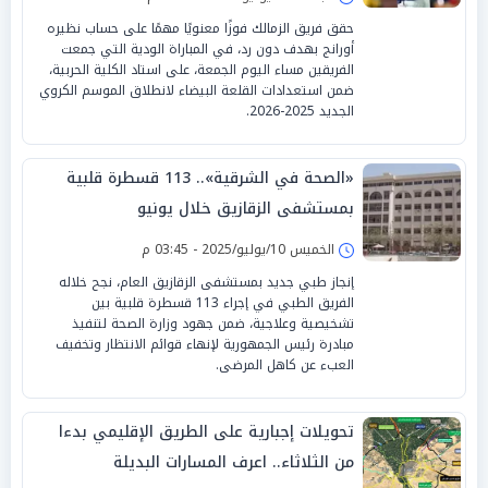
حقق فريق الزمالك فوزًا معنويًا مهمًا على حساب نظيره
أورانج بهدف دون رد، في المباراة الودية التي جمعت
الفريقين مساء اليوم الجمعة، على استاد الكلية الحربية،
ضمن استعدادات القلعة البيضاء لانطلاق الموسم الكروي
الجديد 2025-2026.
«الصحة في الشرقية».. 113 قسطرة قلبية
بمستشفى الزقازيق خلال يونيو
الخميس 10/يوليو/2025 - 03:45 م
إنجاز طبي جديد بمستشفى الزقازيق العام، نجح خلاله
الفريق الطبي في إجراء 113 قسطرة قلبية بين
تشخيصية وعلاجية، ضمن جهود وزارة الصحة لتنفيذ
مبادرة رئيس الجمهورية لإنهاء قوائم الانتظار وتخفيف
العبء عن كاهل المرضى.
تحويلات إجبارية على الطريق الإقليمي بدءا
من الثلاثاء.. اعرف المسارات البديلة