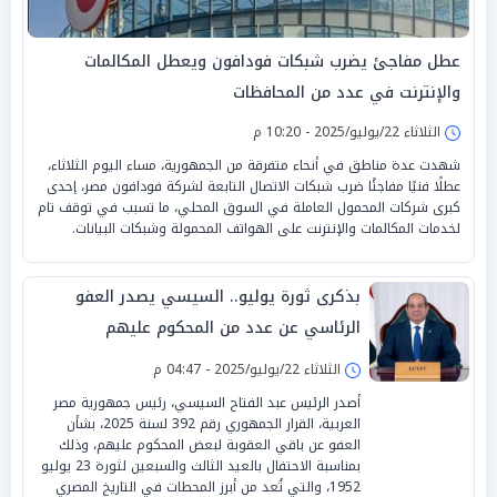
عطل مفاجئ يضرب شبكات فودافون ويعطل المكالمات
والإنترنت في عدد من المحافظات
الثلاثاء 22/يوليو/2025 - 10:20 م
شهدت عدة مناطق في أنحاء متفرقة من الجمهورية، مساء اليوم الثلاثاء،
عطلًا فنيًا مفاجئًا ضرب شبكات الاتصال التابعة لشركة فودافون مصر، إحدى
كبرى شركات المحمول العاملة في السوق المحلي، ما تسبب في توقف تام
لخدمات المكالمات والإنترنت على الهواتف المحمولة وشبكات البيانات.
بذكرى ثورة يوليو.. السيسي يصدر العفو
الرئاسي عن عدد من المحكوم عليهم
الثلاثاء 22/يوليو/2025 - 04:47 م
أصدر الرئيس عبد الفتاح السيسي، رئيس جمهورية مصر
العربية، القرار الجمهوري رقم 392 لسنة 2025، بشأن
العفو عن باقي العقوبة لبعض المحكوم عليهم، وذلك
بمناسبة الاحتفال بالعيد الثالث والسبعين لثورة 23 يوليو
1952، والتي تُعد من أبرز المحطات في التاريخ المصري