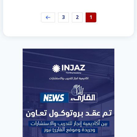
3
2
1