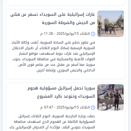
غارات إسرائيلية على السويداء تسفر عن قتلى
من الجيش والشرطة السورية
الثلاثاء 15/يوليو/2025 - 11:28 م
في تطور خطير على الساحة السورية، أعلنت وكالة الأنباء
السورية الرسمية (سانا)، اليوم الثلاثاء، أن طيران الاحتلال
الإسرائيلي نفذ غارات جوية استهدفت مواقع انتشار
القوات الأمنية والعسكرية في محافظة السويداء، جنوب
سوريا، مما أسفر عن مقتل عدد من عناصر قوى الأمن
الداخلي والجيش السوري، وإصابة آخرين.
سوريا تحمل إسرائيل مسؤولية هجوم
السويداء وتتوعد بالرد المشروع
الثلاثاء 15/يوليو/2025 - 07:47 م
حملت وزارة الخارجية السورية، اليوم الثلاثاء، إسرائيل
المسؤولية الكاملة عن الهجوم الذي استهدف محافظة
السويداء جنوبي البلاد، مؤكدة أن العدوان الإسرائيلي جاء