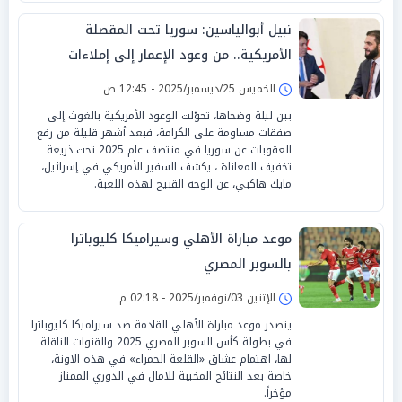
نبيل أبوالياسين: سوريا تحت المقصلة
الأمريكية.. من وعود الإعمار إلى إملاءات
التطبيع
الخميس 25/ديسمبر/2025 - 12:45 ص
بين ليلة وضحاها، تحوّلت الوعود الأمريكية بالغوث إلى
صفقات مساومة على الكرامة، فبعد أشهر قليلة من رفع
العقوبات عن سوريا في منتصف عام 2025 تحت ذريعة
تخفيف المعاناة ، يكشف السفير الأمريكي في إسرائيل،
مايك هاكبي، عن الوجه القبيح لهذه اللعبة.
موعد مباراة الأهلي وسيراميكا كليوباترا
بالسوبر المصري
الإثنين 03/نوفمبر/2025 - 02:18 م
يتصدر موعد مباراة الأهلي القادمة ضد سيراميكا كليوباترا
في بطولة كأس السوبر المصري 2025 والقنوات الناقلة
لها، اهتمام عشاق «القلعة الحمراء» في هذه الآونة،
خاصة بعد النتائج المخيبة للآمال في الدوري الممتاز
مؤخراً.