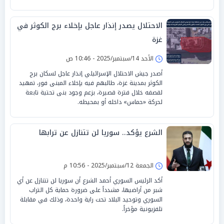
الاحتلال يصدر إنذار عاجل بإخلاء برج الكوثر في
غزة
الأحد 14/سبتمبر/2025 - 10:46 ص
أصدر جيش الاحتلال الإسرائيلي إنذار عاجل لسكان برج
الكوثر بمدينة غزة، طالبهم فيه بإخلاء المبنى فور، تمهيد
لقصفه خلال فترة قصيرة، بزعم وجود بنى تحتية تابعة
لحركة «حماس» داخله أو بمحيطه.
الشرع يؤكد.. سوريا لن تتنازل عن ترابها
الجمعة 12/سبتمبر/2025 - 10:56 م
أكد الرئيس السوري أحمد الشرع أن سوريا لن تتنازل عن أي
شبر من أراضيها، مشدداً على ضرورة حماية كل التراب
السوري وتوحيد البلاد تحت راية واحدة، وذلك في مقابلة
تلفزيونية مؤخراً.