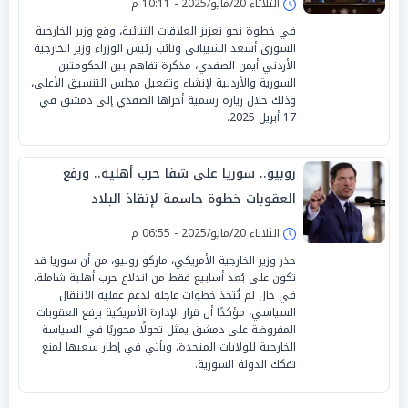
الثلاثاء 20/مايو/2025 - 10:11 م
في خطوة نحو تعزيز العلاقات الثنائية، وقع وزير الخارجية
السوري أسعد الشيباني ونائب رئيس الوزراء وزير الخارجية
الأردني أيمن الصفدي، مذكرة تفاهم بين الحكومتين
السورية والأردنية لإنشاء وتفعيل مجلس التنسيق الأعلى،
وذلك خلال زيارة رسمية أجراها الصفدي إلى دمشق في
17 أبريل 2025.
روبيو.. سوريا على شفا حرب أهلية.. ورفع
العقوبات خطوة حاسمة لإنقاذ البلاد
الثلاثاء 20/مايو/2025 - 06:55 م
حذر وزير الخارجية الأمريكي، ماركو روبيو، من أن سوريا قد
تكون على بُعد أسابيع فقط من اندلاع حرب أهلية شاملة،
في حال لم تُتخذ خطوات عاجلة لدعم عملية الانتقال
السياسي، مؤكدًا أن قرار الإدارة الأمريكية برفع العقوبات
المفروضة على دمشق يمثل تحولًا محوريًا في السياسة
الخارجية للولايات المتحدة، ويأتي في إطار سعيها لمنع
تفكك الدولة السورية.