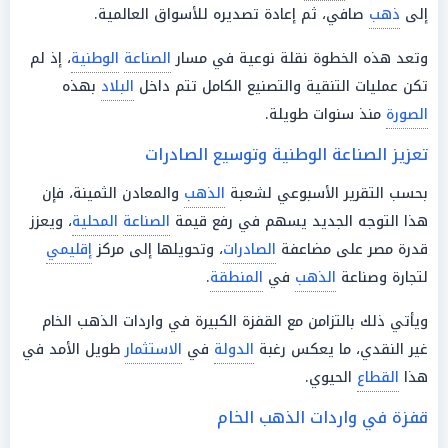
إلى
ذهب
صافي، ثم إعادة تصديره للأسواق العالمية.
وتعد هذه الخطوة نقلة نوعية في مسار
الصناعة
الوطنية
، إذ لم
تكن عمليات التنقية والتصنيع الكامل تتم داخل
البلاد
بهذه
الصورة
منذ سنوات طويلة.
تعزيز الصناعة الوطنية وتوسيع الصادرات
بحسب التقرير الأسبوعي لشعبة
الذهب
والمعادن الثمينة، فإن
هذا التوجه الجديد يسهم في رفع قيمة
الصناعة
المحلية
، ويعزز
قدرة مصر على مضاعفة
الصادرات
، وتحويلها إلى مركز
إقليمي
لتجارة وصناعة
الذهب
في
المنطقة
.
ويأتي ذلك بالتزامن مع القفزة الكبيرة في واردات الذهب الخام
غير النقدي، ما يعكس رغبة
الدولة
في
الاستثمار
طويل الأمد في
هذا
القطاع
الحيوي.
قفزة في واردات الذهب الخام