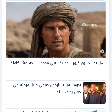
هل يجسد توم كروز شخصية النبي محمد؟.. الحقيقة الكاملة
نجوم الفن يشاركون صبحي خليل فرحته في
حفل زفاف ابنته