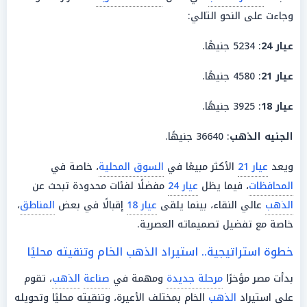
وجاءت على النحو التالي:
عيار 24
: 5234 جنيهًا.
عيار 21
: 4580 جنيهًا.
عيار 18
: 3925 جنيهًا.
الجنيه الذهب
: 36640 جنيهًا.
ويعد
عيار 21
الأكثر مبيعًا في
السوق المحلية
، خاصة في
المحافظات
، فيما يظل
عيار 24
مفضلًا لفئات محدودة تبحث عن
الذهب
عالي النقاء، بينما يلقى
عيار 18
إقبالًا في بعض
المناطق
،
خاصة مع تفضيل تصميماته العصرية.
خطوة استراتيجية.. استيراد الذهب الخام وتنقيته محليًا
بدأت مصر مؤخرًا
مرحلة جديدة
ومهمة في
صناعة
الذهب
، تقوم
على استيراد
الذهب
الخام بمختلف الأعيرة، وتنقيته محليًا وتحويله