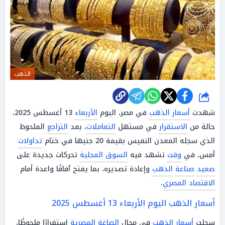
الذهب
شارك
شهدت
أسعار الذهب
في مصر، اليوم
الأربعاء
13 أغسطس 2025،
حالة من
الاستقرار
في مستهل
التعاملات
، بعد
التراجع
الملحوظ
الذي سجله المعدن النفيس بقيمة 20 جنيها في ختام
تداولات
أمس، في
وقت
تشهد فيه
السوق المحلية
تحركات جديدة على
صعيد
صناعة
الذهب
وإعادة تصديره، بما يفتح آفاقًا واعدة أمام
الاقتصاد المصري
.
أسعار الذهب اليوم الأربعاء 13 أغسطس 2025
سجلت
أسعار الذهب
في محال
الصاغة المصرية
استقرارًا ملحوظًا،