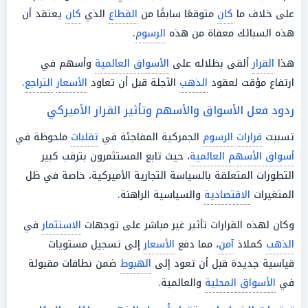
على خلاف ما
كان
متوقعًا سابقًا من
القطاع
الذي
كان
يعتقد أن
هذه السبائك معفاة من هذه
الرسوم
.
هذا
القرار
ألقى بظلاله على
الأسواق العالمية
وأسهم في
ارتفاع مؤقت لعقود
الذهب
الآجلة قبل أن تعاود
الأسعار
التراجع
.
ردود فعل الأسواق والأسهم وتأثير القرار الأميركي
تسببت
قرارات
الرسوم
الجمركية المفاجئة في
تقلبات
ملحوظة في
أسواق الأسهم العالمية
، حيث تابع المستثمرون بترقب كبير
التطورات المتعلقة بالسياسة التجارية الأميركية، خاصة في ظل
المتغيرات
الاقتصادية
والسياسية الراهنة.
وكان لهذه القرارات تأثير غير مباشر على توجهات
الاستثمار
في
الذهب
كملاذ
آمن
، مما دفع
الأسعار
إلى تسجيل مستويات
قياسية جديدة قبل أن تعود إلى
الهبوط
ضمن نطاقات مقبولة
في
الأسواق المحلية
والعالمية.