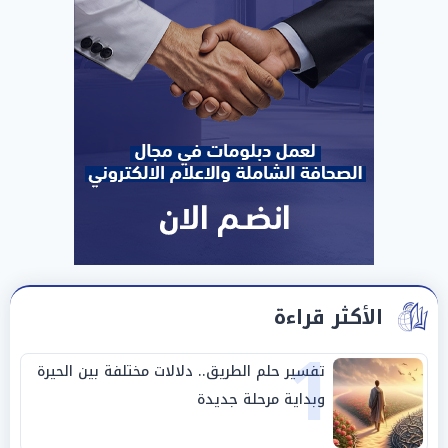
الأكثر قراءة
1
تفسير حلم الطريق.. دلالات مختلفة بين الحيرة
وبداية مرحلة جديدة