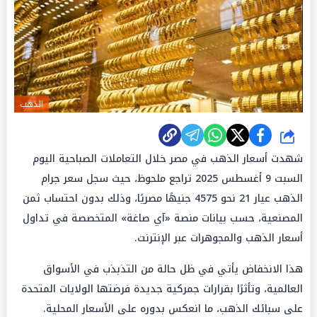
الذهب
شارك
شهدت أسعار الذهب في مصر خلال التعاملات الصباحية اليوم
السبت 9 أغسطس 2025 تراجع ملحوظ، حيث سجل سعر جرام
الذهب عيار 21 نحو 4575 جنيهًا مصريًا، وذلك بدون احتساب ثمن
المصنعية، حسب بيانات منصة «آي صاغة» المتخصصة في تداول
أسعار الذهب والمجوهرات عبر الإنترنت.
هذا الانخفاض يأتي في ظل حالة من التذبذب في الأسواق
العالمية، وتأثرًا بقرارات جمركية جديدة فرضتها الولايات المتحدة
على سبائك الذهب، ما انعكس بدوره على الأسعار المحلية.