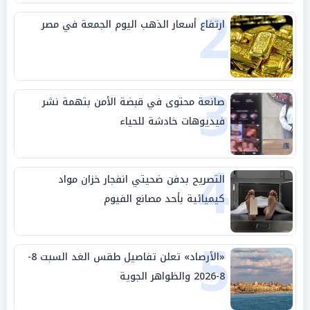
2
ارتفاع أسعار الذهب اليوم الجمعة في مصر
3
صانعة محتوى في قبضة الأمن بتهمة نشر
فيديوهات خادشة للحياء
4
التصريح بدفن ضحيتي انفجار خزان مواد
كيميائية بأحد مصانع الفيوم
5
«الأرصاد» تعلن تفاصيل طقس الغد السبت 8-
8-2026 والظواهر الجوية