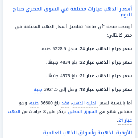
أسعار الذهب عيارات مختلفة في السوق المصري صباح
اليوم
أوضحت منصة "آي صاغة" تفاصيل أسعار الذهب المختلفة في
مصر كالتالي:
سعر جرام الذهب عيار 24
: سجل 5228.5 جنيه.
سعر
جرام
الذهب
عيار 22
: بلغ 4834 جنيهًا.
سعر
جرام
الذهب
عيار 21
: بلغ 4575 جنيهًا.
سعر
جرام
الذهب
عيار 18
: وصل إلى 3921.5
جنيه
.
أما بالنسبة لسعر
الجنيه الذهب
،
فقد
بلغ 36600
جنيه
، وهو
مقياس شائع في
السوق المحلي
يرتكز على 8 جرامات من
الذهب
عيار 21
.
الأوقية الذهبية وأسواق الذهب العالمية