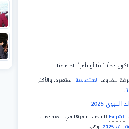
ن دخلًا ثابتًا أو تأمينًا اجتماعيًا.
 عرضة للظروف
الاقتصادية
المتغيرة، والأكثر
ة
.
نبوي 2025
ن
الشروط
الواجب توافرها في المتقدمين
يف 2025
، وهي: