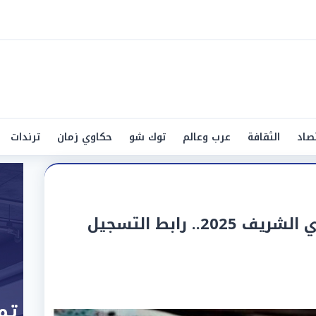
صاد
الثقافة
عرب وعالم
توك شو
حكاوي زمان
ترندات
تفاصيل منحة المولد النبوي الشريف 2025.. رابط التسجيل