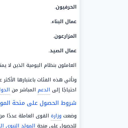
الحرفيون
.
عمال البناء
.
المزارعون
.
عمال
الصيد
.
العاملون بنظام اليومية الذين لا يمتلكو
وتأتي هذه الفئات باعتبارها الأكثر
احتياجًا إلى
الدعم
المباشر من
الدول
شروط الحصول على منحة المولد ال
وضعت
وزارة
القوى العاملة عددًا م
للحصول على منحة
المولد النبوي الشر