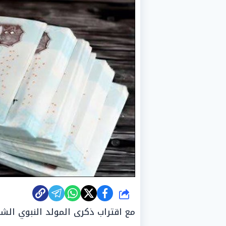
شارك
مع اقتراب ذكرى المولد النبوي الشري