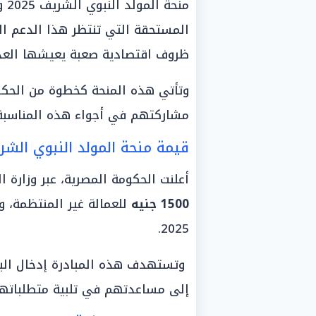
منح
المستحقة التي تنتظر هذا الدعم ال
ظروف اقتصادية صعبة يعيشها العد
وتأتي هذه المنحة كخطوة من الحكو
مشاركتهم في أجواء هذه المناسبة ا
قيمة منحة المولد النبوي الشريف 
أعلنت الحكومة المصرية، عبر وزارة 
1500 جنيه
للعمالة غير المنتظمة، و
2025.
وتستهدف هذه المبادرة إدخال البهجة
إلى مساعدتهم في تلبية متطلباتهم 