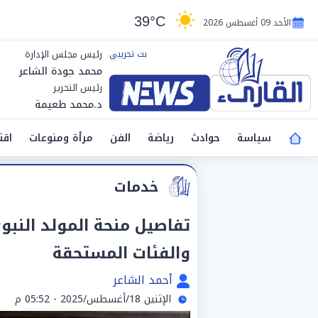
39°C
الأحد 09 أغسطس 2026
رئيس مجلس الإدارة
محمد جودة الشاعر
رئيس التحرير
د.محمد طعيمة
سياسة
حوادث
رياضة
الفن
مرأة ومنوعات
اقت
خدمات
والفئات المستحقة
أحمد الشاعر
الإثنين 18/أغسطس/2025 - 05:52 م