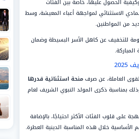
ة المولد النبوي الشريف 2025 وكيفية الحصول عليها، خاصة بين الفئات
مادي الاستثنائي لمواجهة أعباء المعيشة، وسط
يد من المواطنين.
مة للتخفيف عن كاهل الأسر البسيطة وضمان
لمباركة.
2025
القوى العاملة، عن صرف
منحة استثنائية قدرها
ذلك بمناسبة ذكرى المولد النبوي الشريف لعام
 على قلوب الفئات الأكثر احتياجًا، بالإضافة
الأساسية خلال هذه المناسبة الدينية العطرة.