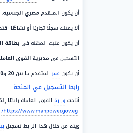
أن يكون المتقدم
مصري
الجنسية
.
ألا يمتلك سجلًا تجاريًا أو نشاطًا اقتص
أن يكون مثبت المهنة في
بطاقة
ال
التسجيل في
مديرية القوى العامل
أن يكون
عمر
المتقدم ما بين
20 و60 عامًا
رابط التسجيل في المنحة
أتاحت
وزارة
القوى العاملة رابطًا إل
https://www.manpower.gov.eg/
ويتم من خلال هذا الرابط تسجيل
بي