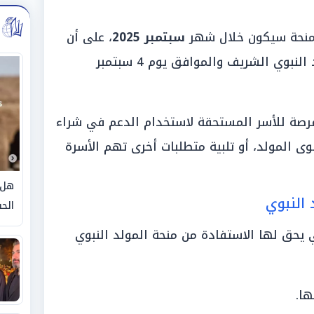
لمنحة سيكون خلال شهر
سبتمبر 2025
، على أن
يتم ربط عملية الصرف بذكرى المولد النبوي الشريف والموافق يوم 4 سبتمبر
فرصة للأسر المستحقة لاستخدام الدعم في شراء
لوى المولد، أو تلبية متطلبات أخرى تهم الأسرة
هل 
 النبوي
الحق
 يحق لها الاستفادة من منحة المولد النبوي
ا.