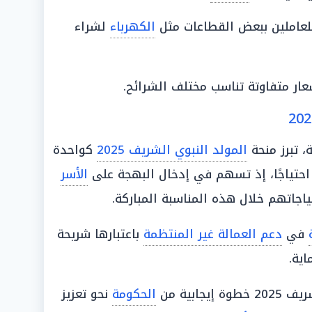
عاملين ببعض القطاعات مثل
الكهرباء
لشراء
ار متفاوتة تناسب مختلف الشرائح.
، تبرز منحة
المولد النبوي الشريف 2025
كواحدة
 احتياجًا، إذ تسهم في إدخال البهجة على
الأسر
جاتهم خلال هذه المناسبة المباركة.
في
دعم العمالة غير المنتظمة
باعتبارها شريحة
اية.
 خطوة إيجابية من
الحكومة
نحو تعزيز