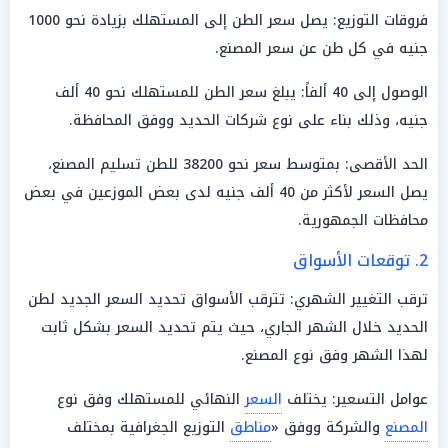
فروقات التوزيع: يصل سعر الطن إلى المستهلك بزيادة نحو 1000
جنيه في كل طن عن سعر المصنع.
الوصول إلى 40 ألفاً: يبلغ سعر الطن للمستهلك نحو 40 ألف
جنيه، وذلك بناء على نوع شركات الحديد ووفق المحافظة.
الحد الأقصى: بمتوسط سعر نحو 38200 للطن تسليم المصنع،
يصل السعر لأكثر من 40 ألف جنيه لدى بعض الموزعين في بعض
محافظات الجمهورية.
2. توقعات الأسواق
ترقب التغيير الشهري: تترقب الأسواق تحديد السعر الجديد لطن
الحديد خلال الشهر الجاري، حيث يتم تحديد السعر بشكل ثابت
لهذا الشهر وفق نوع المصنع.
عوامل التسعير: يختلف
السعر
النهائي للمستهلك وفق نوع
المصنع
والشركة ووفق «
مناطق
التوزيع الجغرافية بمختلف