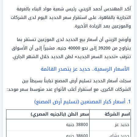
أكد المهندس أحمد الزيني، رئيس شعبة مواد البناء بالغرفة
التجارية بالقاهرة، على استقرار سعر الحديد اليوم لدى الشركات
والموزعين بعد الزيادة الأخيرة.
وأوضح الزيني أن أسعار بيع الحديد لدى الموزعين تستقر بما
يتراوح من 39200 إلى نحو 40000 جنيه، مشيراً إلى أن الأسواق
تترقب «تحديد السعر الجديد» لطن الحديد خلال الشهر الجاري.
الأسعار الرسمية.. حديد عز يتصدر القائمة
سجلت أسعار الحديد تسليم أرض المصنع تبايناً بسيطاً بين
الشركات الكبرى، مع استقرار أغلب الأنواع عند متوسط سعر موحد:
1. أسعار كبار المصنعين (تسليم أرض المصنع)
اسم الشركة
سعر الطن (بالجنيه المصري)
حديد عز
38800 جنيه
حديد بشاي
38600 جنيه