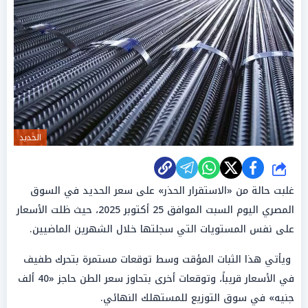
الحديد
شارك
غلبت حالة من «الاستقرار الحذر» على سعر الحديد في السوق
المصري اليوم السبت الموافق 25 أكتوبر 2025، حيث ظلت الأسعار
على نفس المستويات التي سجلتها خلال الشهرين الماضيين.
ويأتي هذا الثبات المؤقت وسط توقعات مستمرة بتحرك طفيف
في الأسعار قريباً، وتوقعات أخرى بتحاوز سعر الطن حاجز «40 ألف
جنيه» في سوق التوزيع للمستهلك النهائي.