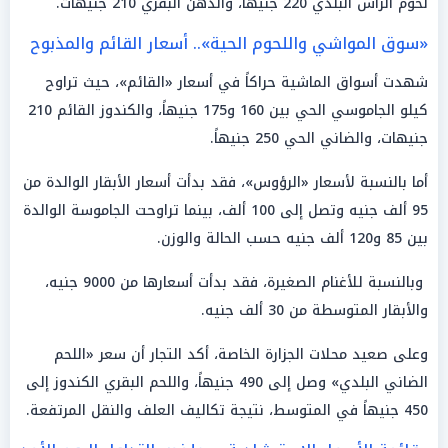
لحوم الرأس البلدي 220 جنيهاً، والدهن البقري 210 جنيهات.
«سوق المواشي واللحوم الحية».. أسعار القائم والمذبوح
شهدت أسواق الماشية حراكاً في أسعار «القائم»، حيث تراوح
كيلو الجاموسي الحي بين 160 و175 جنيهاً، والكندوز القائم 210
جنيهات، والضاني الحي 250 جنيهاً.
أما بالنسبة لأسعار «الرؤوس»، فقد بدأت أسعار الأبقار الوالدة من
95 ألف جنيه وتصل إلى 100 ألف، بينما تراوحت الجاموسة الوالدة
بين 85 و120 ألف جنيه حسب الحالة والوزن.
وبالنسبة للأغنام الصغيرة، فقد بدأت أسعارها من 9000 جنيه،
والأبقار المتوسطة من 30 ألف جنيه.
وعلى صعيد محلات الجزارة الخاصة، أكد التجار أن سعر «اللحم
الضاني البلدي» وصل إلى 490 جنيهاً، واللحم البقري الكندوز إلى
450 جنيهاً في المتوسط، نتيجة تكاليف العلف والنقل المرتفعة.