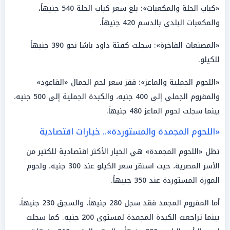
«كباب الحلة والمكعبات»: بلغ سعر كباب الحلة 540 جنيهاً،
والمكعبات البلدي بالدسم 420 جنيهاً.
«المصنعات الفاخرة»: سجلت كفتة داود باشا نحو 390 جنيهاً
للكيلو.
«اللحوم الجملية والماعز»: قفز سعر لحم الجمال «القاعود»
والمفروم الجملي إلى 400 جنيه، والكبدة الجملية إلى 500 جنيه،
بينما سجلت لحوم الماعز 480 جنيهاً.
«اللحوم المجمدة والمستوردة».. خيارات اقتصادية
تظل «اللحوم المجمدة» هي الخيار الأكثر اقتصادية للكثير من
الأسر المصرية، حيث استقر سعر الكيلو عند 300 جنيه، ولحوم
الموزة المستوردة عند 350 جنيهاً.
أما المفروم المجمد فقد سجل 280 جنيهاً، والسجق 230 جنيهاً،
بينما تراجعت الكبدة المجمدة لمستوى 200 جنيه. كما سجلت