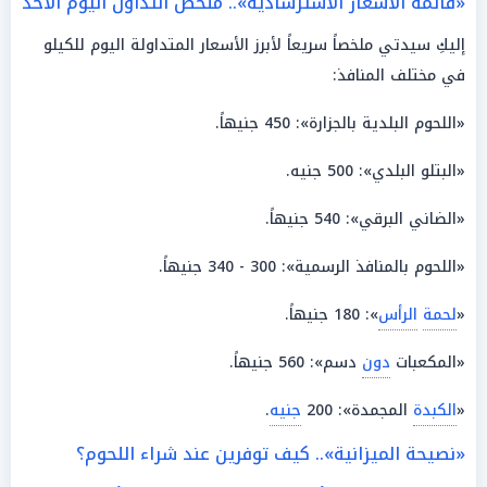
«قائمة الأسعار الاسترشادية».. ملخص التداول اليوم الأحد
إليكِ سيدتي ملخصاً سريعاً لأبرز الأسعار المتداولة اليوم للكيلو
في مختلف المنافذ:
«اللحوم البلدية بالجزارة»: 450 جنيهاً.
«البتلو البلدي»: 500 جنيه.
«الضاني البرقي»: 540 جنيهاً.
«اللحوم بالمنافذ الرسمية»: 300 - 340 جنيهاً.
«
لحمة
الرأس
»: 180 جنيهاً.
«المكعبات
دون
دسم»: 560 جنيهاً.
«
الكبدة
المجمدة»: 200
جنيه
.
«نصيحة الميزانية».. كيف توفرين عند شراء اللحوم؟