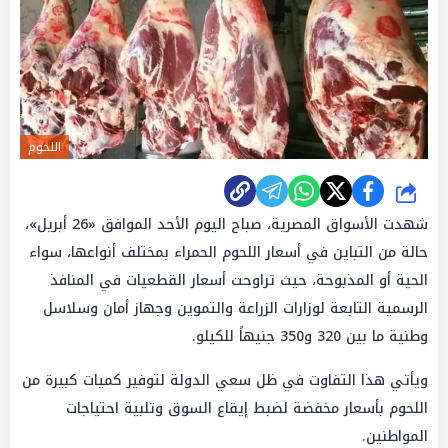
اللحوم
شارك
شهدت الأسواق المصرية، صباح اليوم الأحد الموافق «26 أبريل»،
حالة من التباين في أسعار اللحوم الحمراء بمختلف أنواعها، سواء
الحية أو المذبوحة، حيث تراوحت أسعار القطعيات في المنافذ
الرسمية التابعة لوزارات الزراعة والتموين وجهاز أمان وسلاسل
وطنية ما بين 320 و350 جنيهاً للكيلو.
ويأتي هذا التفاوت في ظل سعي الدولة لتوفير كميات كبيرة من
اللحوم بأسعار مخفضة لضبط إيقاع السوق وتلبية احتياجات
المواطنين.