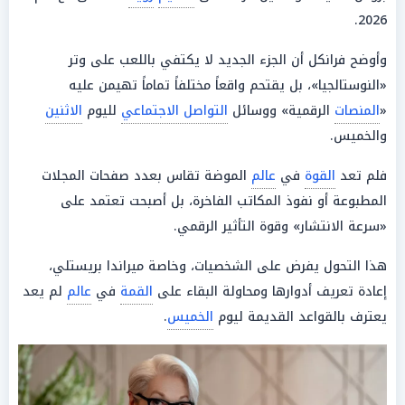
2026.
وأوضح فرانكل أن الجزء الجديد لا يكتفي باللعب على وتر
«النوستالجيا»، بل يقتحم واقعاً مختلفاً تماماً تهيمن عليه
«
المنصات
الرقمية» ووسائل
التواصل الاجتماعي
لليوم
الاثنين
والخميس.
فلم تعد
القوة
في
عالم
الموضة تقاس بعدد صفحات المجلات
المطبوعة أو نفوذ المكاتب الفاخرة، بل أصبحت تعتمد على
«سرعة الانتشار» وقوة التأثير الرقمي.
هذا التحول يفرض على الشخصيات، وخاصة ميراندا بريستلي،
إعادة تعريف أدوارها ومحاولة البقاء على
القمة
في
عالم
لم يعد
يعترف بالقواعد القديمة ليوم
الخميس
.