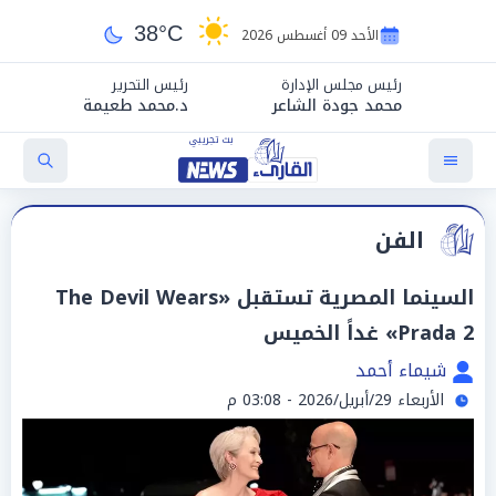
38°C
الأحد 09 أغسطس 2026
رئيس مجلس الإدارة
رئيس التحرير
محمد جودة الشاعر
د.محمد طعيمة
الفن
السينما المصرية تستقبل «The Devil Wears
Prada 2» غداً الخميس
شيماء أحمد
الأربعاء 29/أبريل/2026 - 03:08 م