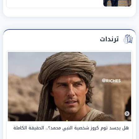
وحليفه في «ميتم استراتيجي»
ترندات
هل يجسد توم كروز شخصية النبي محمد؟.. الحقيقة الكاملة