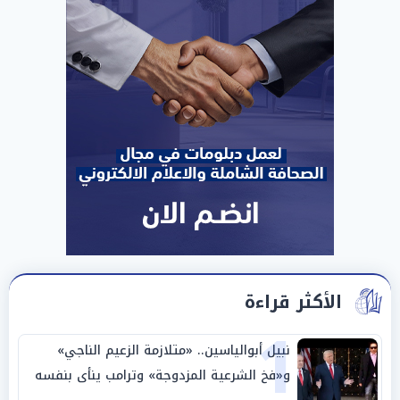
الأكثر قراءة
1
نبيل أبوالياسين.. «متلازمة الزعيم الناجي»
و«فخ الشرعية المزدوجة» وترامب ينأى بنفسه