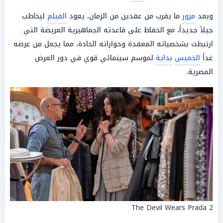
وبعد
مرور
ما يقرب من عقدين من الزمان، يعود
الفيلم
ليخاطب
جيلاً جديداً، مع الحفاظ على قاعدته الجماهيرية العريضة التي
ارتبطت بشخصياته المعقدة وحواراته الحادة، مما يجعل من عرضه
غداً
الخميس
بداية
لموسم سينمائي قوي في دور العرض
المصرية.
The Devil Wears Prada 2