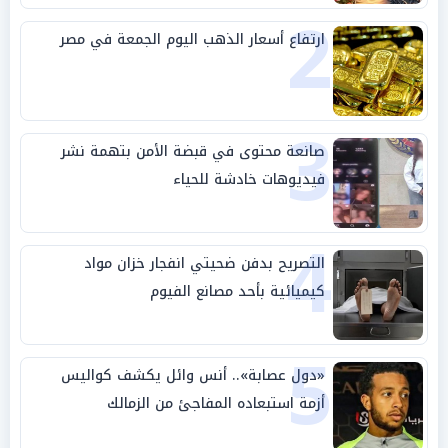
2
ارتفاع أسعار الذهب اليوم الجمعة في مصر
3
صانعة محتوى في قبضة الأمن بتهمة نشر
فيديوهات خادشة للحياء
4
التصريح بدفن ضحيتي انفجار خزان مواد
كيميائية بأحد مصانع الفيوم
5
«دول عصابة».. أنس وائل يكشف كواليس
أزمة استبعاده المفاجئ من الزمالك