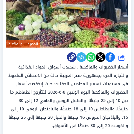
الخضروات والفاكهة
شارك
أسعار الخضروات والفاكهة.. شهدت أسواق المواد الغذائية
والتجارة الحرة بجمهورية مصر العربية حالة من الانخفاض الملحوظ
في مستويات تسعير المحاصيل الحقلية؛ حيث إنخفضت أسعار
الخضروات والفاكهة اليوم الإثنين 8-6-2026 لتتأرجح الطماطم ما
بين 10 إلي 25 جنيهًا، والفلفل الرومي والحامي 12 إلى 30
جنيهًا، والبطاطس 10 إلى 18 جنيهًا، والباذنجان الرومي 10 إلى
15، والباذنجان العروس 16 جنيها والخيار 20 جنيها إلي 25 جنيهًا،
والكوسة 20 إلى 30 جنيهًا في الأسواق.