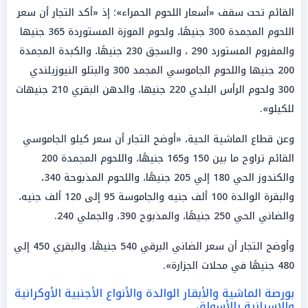
القائم تحت سقف «أسعار اللحوم الحمراء»؛ إذ «أكد التجار أن سعر
اللحوم المجمدة 300 جنيهًا، ولحوم الموزة المستوردة 365 جنيها
والمفروم المستورد 290 ، والسجق 230 جنيهًا، والكبدة المجمدة
200 جنيها واللحوم الجاموسي المجمد 300 والبتلو النيوزيلندي
300 ولحوم الرأس البلدي 220 جنيها، والدهن البقري 210 جنيهات
للكيلو».
وعن قطاع الماشية الحية، «أوضح التجار أن سعر كيلو الجاموسي
القائم تراوح ما بين 150 و165 جنيهًا، واللحوم المجمدة 200
والكندوز الحي 180 إلي 205 جنيهًا، واللحوم المذبوحة 340،
والبقرة الوالدة 100 ألف جنيه والجاموسة 95 إلى 120 ألف جنيه،
والضاني الحي 250 جنيهًا، والمذبوح 390، والجملي 240.
وأوضح التجار أن سعر الضاني البرقي 540 جنيهًا، والبقري 450 إلي
480 جنيهًا في محلات الجزارة».
بورصة الماشية والأبقار الوالدة والأنواع الأجنبية الأوكرانية
والإسبانية بالأسواق