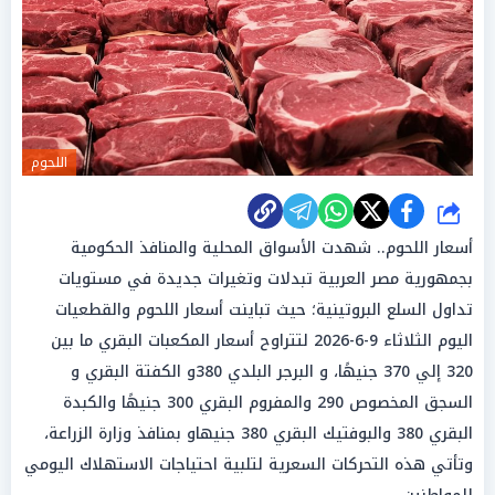
اللحوم
شارك
أسعار اللحوم.. شهدت الأسواق المحلية والمنافذ الحكومية
بجمهورية مصر العربية تبدلات وتغيرات جديدة في مستويات
تداول السلع البروتينية؛ حيث تباينت أسعار اللحوم والقطعيات
اليوم الثلاثاء 9-6-2026 لتتراوح أسعار المكعبات البقري ما بين
320 إلي 370 جنيهًا، و البرجر البلدي 380و الكفتة البقري و
السجق المخصوص 290 والمفروم البقري 300 جنيهًا والكبدة
البقري 380 والبوفتيك البقري 380 جنيهاو بمنافذ وزارة الزراعة،
وتأتي هذه التحركات السعرية لتلبية احتياجات الاستهلاك اليومي