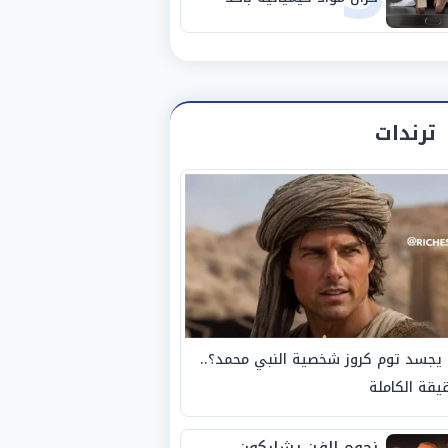
مصانع الفيوم
ترندات
يجسد توم كروز شخصية النبي محمد؟..
يقة الكاملة
نجوم الفن يشاركون