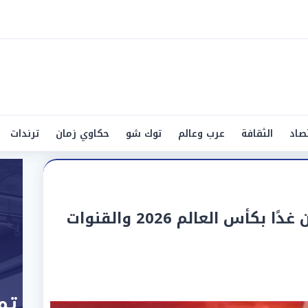
صاد
الثقافة
عرب وعالم
توك شو
حكاوي زمان
ترندات
موعد مباراة تونس واليابان غدًا بكأس العالم 2026 والقنوات