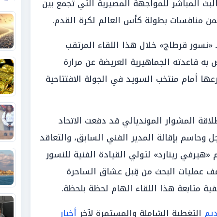
ث المباشر للمواجهة المصيرية التي تجمع بين
ضمن منافسات بطولة كأس العالم لكرة القدم.
«نسور قرطاج» خلال هذا اللقاء المرتقب
به قاعدته الجماهيرية العريضة عن مرارة
رعها أمام منتخب السويد في الجولة الافتتاحية
لاقة المشوار المونديالي قد دفعت الاتحاد
جل وحاسم بإقالة المدير الفني السابق، والتعاقد
«هيرفي رينارد» لتولي القيادة الفنية للنسور
ف عمليات البحث من قِبل عشاق الساحرة
ية متابعة هذا اللقاء الهام لحظة بلحظة.
يم
التغطية الشاملة والمستمرة لآخر
أخبار