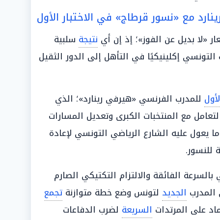
نارد مع «نسور قرطاج» في الاختبار الأول
«لا بديل عن الفوز»؛ إذ إن أي
نتيجة
سلبية
التونسي إكلينيكيًا في التأهل إلى الدور الثقيل
لأول
للمدرب الفرنسي «هيرفي رينارد»؛ الذي
التعامل مع المنتخبات الكبرى وتعديل المسارات
ما يعول عليه الشارع الرياضي التونسي لإعادة
 للنسور.
ي بالسرعة الفائقة والالتزام التكتيكي الصارم
 المدرب
الجديد
لتونس وضع خطة متوازنة
تجمع
ماد على المرتدات
السريعة
لضرب الدفاعات