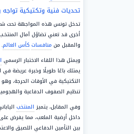
تحديات فنية وتكتيكية تواجه ري
تدخل تونس هذه المواجهة تحت شعار 
أخرى قد تعني تضاؤل آمال المنتخـب 
والمقبل من
منافسات
كأس العالم
.
ويمثل هذا اللقاء الاختبار الرسمي
ا
يمتلك باعًا طويلًا وخبرة عريضة في 
التكتيكية في الأوقات الحرجة، وهو 
تنظيم الصفوف الدفاعية والهجومية
وفي المقابل، يتميز
المنتخب
اليابان
داخل أرضية الملعب، مما يفرض على
بين التأمين الدفاعي اللصيق والاعت