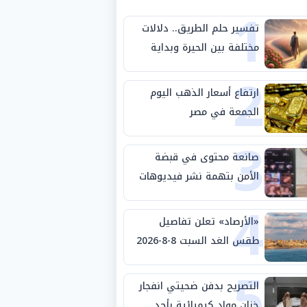
1
تفسير حلم الطريق.. دلالات
مختلفة بين الحيرة وبداية
2
مرحلة جديدة
ارتفاع أسعار الذهب اليوم
الجمعة في مصر
3
صانعة محتوى في قبضة
الأمن بتهمة نشر فيديوهات
4
خادشة للحياء
«الأرصاد» تعلن تفاصيل
طقس الغد السبت 8-8-2026
5
والظواهر الجوية
التصريح بدفن ضحيتي انفجار
خزان مواد كيميائية بأحد