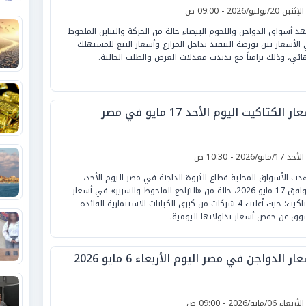
لإثنين 20/يوليو/2026 - 09:00 ص
د أسواق الدواجن واللحوم البيضاء حالة من الحركة والتباين الملحوظ
الأسعار بين بورصة التنفيذ بداخل المزارع وأسعار البيع للمستهلك
هائي، وذلك تزامناً مع تذبذب معدلات العرض والطلب الحالية.
ر الكتاكيت اليوم الأحد 17 مايو في مصر
لأحد 17/مايو/2026 - 10:30 ص
ت الأسواق المحلية قطاع الثروة الداجنة في مصر اليوم الأحد،
الموافق 17 مايو 2026، حالة من «التراجع الملحوظ والسرير» في أسعار
الكتاكيت؛ حيث أعلنت 4 شركات من كبرى الكيانات الاستثمارية القائدة
وق عن خفض أسعار تداولاتها اليومية.
ار الدواجن في مصر اليوم الأربعاء 6 مايو 2026
لأربعاء 06/مايو/2026 - 09:00 ص