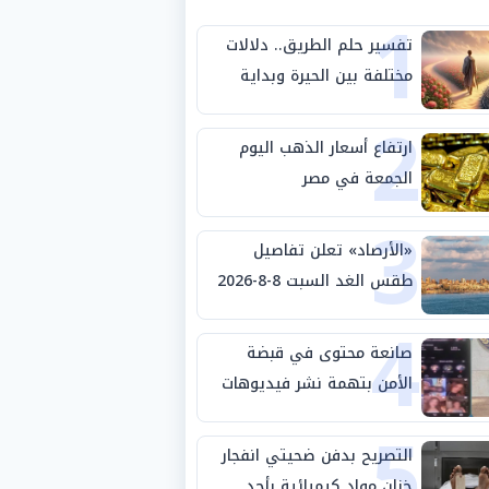
1
تفسير حلم الطريق.. دلالات
مختلفة بين الحيرة وبداية
2
مرحلة جديدة
ارتفاع أسعار الذهب اليوم
الجمعة في مصر
3
«الأرصاد» تعلن تفاصيل
طقس الغد السبت 8-8-2026
4
والظواهر الجوية
صانعة محتوى في قبضة
الأمن بتهمة نشر فيديوهات
5
خادشة للحياء
التصريح بدفن ضحيتي انفجار
خزان مواد كيميائية بأحد