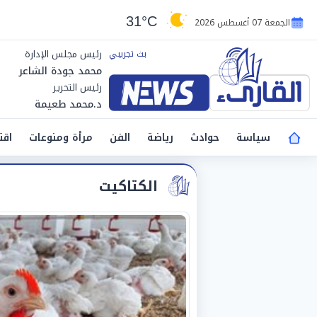
31°C
الجمعة 07 أغسطس 2026
رئيس مجلس الإدارة
محمد جودة الشاعر
رئيس التحرير
د.محمد طعيمة
سياسة
حوادث
رياضة
الفن
مرأة ومنوعات
اقت
الكتاكيت