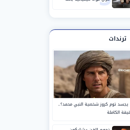
مصانع الفيوم
ترندات
يجسد توم كروز شخصية النبي محمد؟..
يقة الكاملة
نجوم الفن يشاركون