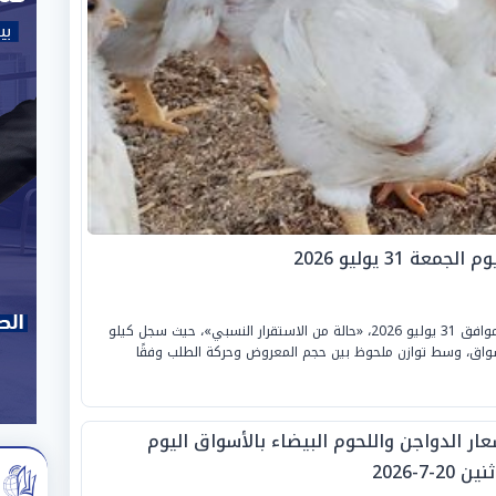
31 يوليو 2026
شهدت أسواق الدواجن في مصر، اليوم الجمعة الموافق 31 يوليو 2026، «حالة من الاستقرار النسبي»، حيث سجل كيلو
ًا في المزرعة والأسواق، وسط توازن ملحوظ بين حجم المعروض وحركة الطلب وفقًا
عار الدواجن واللحوم البيضاء بالأسواق اليوم
ين 20-7-2026