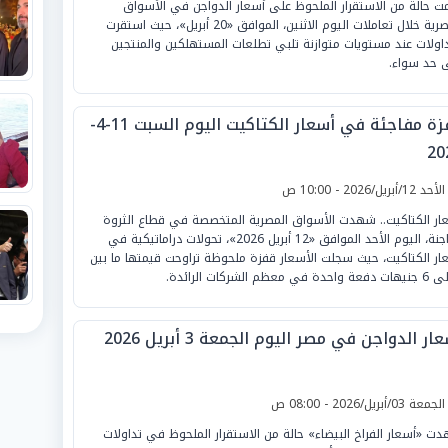
ت حالة من الاستقرار الملحوظ على أسعار الدواجن في الأسواق
المصرية خلال تعاملات اليوم الاثنين، الموافق «20 أبريل»، حيث استقرت
داولات عند مستويات متوازنة تلبي تطلعات المستهلكين والمنتجين
 حد سواء.
قفزة مفاجئة في أسعار الكتاكيت اليوم السبت 11-4-
20
لأحد 12/أبريل/2026 - 10:00 ص
ار الكتاكيت.. شهدت الأسواق المصرية المتخصصة في قطاع الثروة
الداجنة، اليوم الأحد الموافق «12 أبريل 2026»، تحولات دراماتيكية في
ار الكتاكيت، حيث سجلت الأسعار قفزة ملحوظة تراوحت قيمتها ما بين
ار الدواجن في مصر اليوم الجمعة 3 أبريل 2026
لجمعة 03/أبريل/2026 - 08:00 ص
ت «أسعار الفراخ البيضاء» حالة من الاستقرار الملحوظ في تداولات