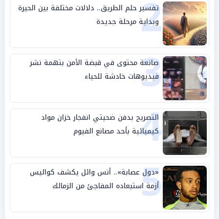
2
تفسير حلم الطريق.. دلالات مختلفة بين الحيرة
وبداية مرحلة جديدة
3
صانعة محتوى في قبضة الأمن بتهمة نشر
فيديوهات خادشة للحياء
4
التصريح بدفن ضحيتي انفجار خزان مواد
كيميائية بأحد مصانع الفيوم
5
«دول عصابة».. أنس وائل يكشف كواليس
أزمة استبعاده المفاجئ من الزمالك