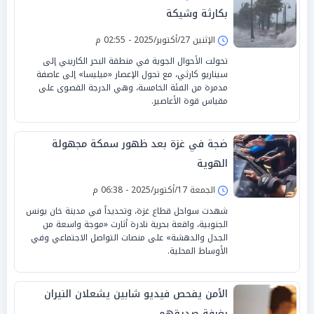
بكارثة وشيكة
الإثنين 27/أكتوبر/2025 - 02:55 م
تحولت الأحوال الجوية في منطقة البحر الكاريبي إلى
سيناريو كارثي، مع تحول الإعصار «ميليسا» إلى عاصفة
مدمرة من الفئة الخامسة، وهي الدرجة القصوى على
مقياس قوة الأعاصير.
ضجة في غزة بعد ظهور سمكة مجهولة
الهوية
الجمعة 17/أكتوبر/2025 - 06:38 م
شهدت سواحل قطاع غزة، وتحديداً في مدينة خان يونس
الجنوبية، واقعة بحرية نادرة أثارت «موجة واسعة من
الجدل والدهشة» على منصات التواصل الاجتماعي وفي
الأوساط المحلية.
الأمن يفحص فيديو شابين يشعلان النيران
بغرفة صديقهم