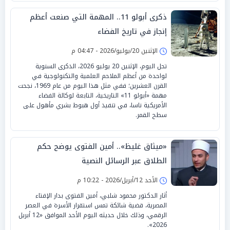
ذكرى أبولو 11.. المهمة التي صنعت أعظم
إنجاز في تاريخ الفضاء
الإثنين 20/يوليو/2026 - 04:47 م
تحل اليوم، الإثنين 20 يوليو 2026، الذكرى السنوية
لواحدة من أعظم الملاحم العلمية والتكنولوجية في
القرن العشرين؛ ففي مثل هذا اليوم من عام 1969، نجحت
مهمة «أبولو 11» التاريخية، التابعة لوكالة الفضاء
الأمريكية ناسا، في تنفيذ أول هبوط بشري مأهول على
سطح القمر.
«ميثاق غليظ».. أمين الفتوى يوضح حكم
الطلاق عبر الرسائل النصية
الأحد 12/أبريل/2026 - 10:22 م
أثار الدكتور محمود شلبي، أمين الفتوى بدار الإفتاء
المصرية، قضية شائكة تمس استقرار الأسرة في العصر
الرقمي، وذلك خلال حديثه اليوم الأحد الموافق «12 أبريل
2026».