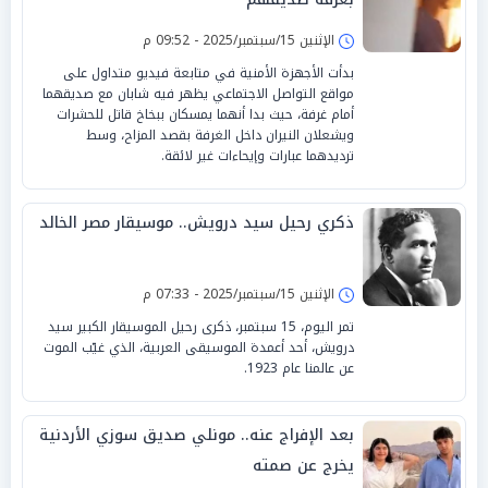
الإثنين 15/سبتمبر/2025 - 09:52 م
بدأت الأجهزة الأمنية في متابعة فيديو متداول على
مواقع التواصل الاجتماعي يظهر فيه شابان مع صديقهما
أمام غرفة، حيث بدا أنهما يمسكان ببخاخ قاتل للحشرات
ويشعلان النيران داخل الغرفة بقصد المزاح، وسط
ترديدهما عبارات وإيحاءات غير لائقة.
ذكري رحيل سيد درويش.. موسيقار مصر الخالد
الإثنين 15/سبتمبر/2025 - 07:33 م
تمر اليوم، 15 سبتمبر، ذكرى رحيل الموسيقار الكبير سيد
درويش، أحد أعمدة الموسيقى العربية، الذي غيّب الموت
عن عالمنا عام 1923.
بعد الإفراج عنه.. مونلي صديق سوزي الأردنية
يخرج عن صمته