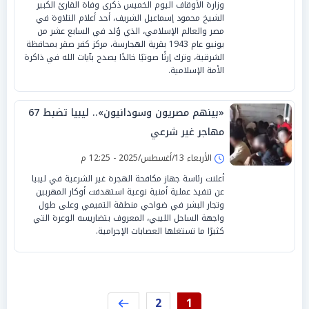
وزارة الأوقاف اليوم الخميس ذكرى وفاة القارئ الكبير
الشيخ محمود إسماعيل الشريف، أحد أعلام التلاوة في
مصر والعالم الإسلامي، الذي وُلد في السابع عشر من
يونيو عام 1943 بقرية الهجارسة، مركز كفر صقر بمحافظة
الشرقية، وترك إرثًا صوتيًا خالدًا يصدح بآيات الله في ذاكرة
الأمة الإسلامية.
«بينهم مصريون وسودانيون».. ليبيا تضبط 67
مهاجر غير شرعي
الأربعاء 13/أغسطس/2025 - 12:25 م
أعلنت رئاسة جهاز مكافحة الهجرة غير الشرعية في ليبيا
عن تنفيذ عملية أمنية نوعية استهدفت أوكار المهربين
وتجار البشر في ضواحي منطقة التميمي وعلى طول
واجهة الساحل الليبي، المعروف بتضاريسه الوعرة التي
كثيرًا ما تستغلها العصابات الإجرامية.
2
1