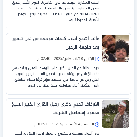
أعلنت السفارة البريطانية في القاهرة، اليوم الأحد، إغلاق
مبنى السفارة الرئيسي بالعاصمة المصرية، وذلك بعد
ساعات قليلة من قيام السلطات المصرية برفع الحواجز
الأمنية المحيطة به.
«أنت أشجع أب».. كلمات موجعة من نجل تيمور
بعد فاجعة الرحيل
الإثنين 18/أغسطس/2025 - 02:40 م
خيمت حالة من الحزن الكبير على الوسط الفني والإعلامي،
عقب الإعلان عن وفاة مدير التصوير الشاب تيمور تيمور،
الذي رحل عن عالمنا في مشهد مؤثر غرقًا بمياه شاطئ
رأس الحكمة، أثناء محاولته إنقاذ نجله من الغرق.
الأوقاف تحيي ذكرى رحيل القارئ الكبير الشيخ
محمود إسماعيل الشريف
الخميس 14/أغسطس/2025 - 03:53 م
في أجواء مفعمة بالخشوع والوفاء لرموز التلاوة، أحيت