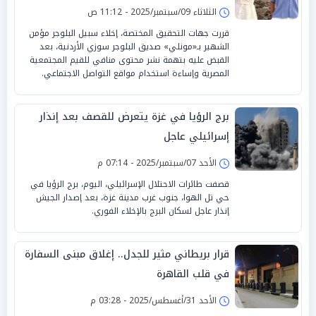
الثلاثاء 09/سبتمبر/2025 - 11:12 ص
قررت جهات التحقيق المختصة، إخلاء سبيل البلوجر مؤمن
الشهير بـ«مونلي» صديق البلوجر سوزي الأردنية، بعد
القبض عليه بتهمة نشر محتوى منافي للقيم المجتمعية
المصرية وإساءة استخدام مواقع التواصل الاجتماعي.
برج الرؤيا في غزة يتعرض للقصف بعد إنذار
إسرائيلي عاجل
الأحد 07/سبتمبر/2025 - 07:14 م
قصفت طائرات الاحتلال الإسرائيلي، اليوم، برج الرؤيا في
حي تل الهوا، جنوب غرب مدينة غزة، بعد إصدار الجيش
إنذار عاجل لسكان البرج بالإخلاء الفوري.
قرار بريطاني مثير للجدل.. إغلاق مبنى السفارة
في قلب القاهرة
الأحد 31/أغسطس/2025 - 03:28 م