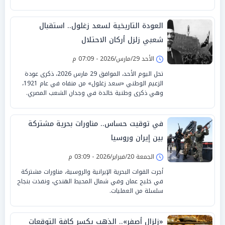
العودة التاريخية لسعد زغلول.. استقبال
شعبي زلزل أركان الاحتلال
الأحد 29/مارس/2026 - 07:09 م
تحل اليوم الأحد، الموافق 29 مارس 2026، ذكرى عودة
الزعيم الوطني «سعد زغلول» من منفاه في عام 1921،
وهي ذكرى وطنية خالدة في وجدان الشعب المصري.
في توقيت حساس.. مناورات بحرية مشتركة
بين إيران وروسيا
الجمعة 20/فبراير/2026 - 03:09 م
أجرت القوات البحرية الإيرانية والروسية، مناورات مشتركة
في خليج عمان وفي شمال المحيط الهندي، ونفذت بنجاح
سلسلة من العمليات.
«زلزال أصفر».. الذهب يكسر كافة التوقعات