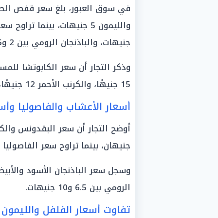
جنيهات، والباذنجان الرومي بين 2 و5 جنيهات.
15 جنيهًا، والكرنب الأحمر 12 جنيهًا، والأبيض 20 جنيهًا، والملوخية 15 جنيهًا للكيلو.
أسعار الأعشاب والفاصوليا وأسع
أوضح التجار أن سعر البقدونس والكس
جنيهان، بينما تراوح سعر الفاصوليا 35 جنيهًا للكيلو.
الرومي بين 6.5 و10 جنيهات.
تفاوت أسعار الفلفل والليمون ب