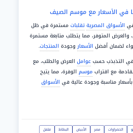
ًا في الأسعار مع موسم الصيف
في
الأسواق المصرية
تقلبات
مستمرة في ظل
، والعرض المتوفر، مما يتطلب متابعة مستمرة
واء لضمان أفضل
الأسعار
وجودة
المنتجات
.
في التذبذب حسب
عوامل
العرض والطلب، مع
لقادمة مع اقتراب
موسم
الوفرة، مما يتيح
أسعار مناسبة وجودة عالية في
الأسواق
و
الخضراوات
مصر
الأبيض
البطاط
فلفل