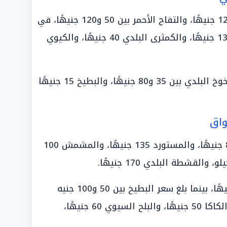
تراوح سعر التفاح الأصفر بين 40 و120 جنيهًا، والتفاح الأحمر بين 50 و120 جنيهًا، في
حين بلغ سعر الكمثرى المستوردة 135 جنيهًا، والكمثرى البلدي 40 جنيهًا، والكيوي
كما سجل الأفوكادو 180 جنيهًا، والخوخ البلدي بين 35 و80 جنيهًا، والبطيخ 15 جنيهًا
واق
بلغ سعر البرقوق البلدي بين 40 و80 جنيهًا، والمستورد 135 جنيهًا، والمشمش 100
أما الخوخ فقد تراوح بين 35 و80 جنيهًا، بينما بلغ سعر البطيخ بين 50 و100 جنيه
للواحدة، والبلح البرحي 65 جنيهًا، والكاكا 50 جنيهًا، والبلح السيوي 60 جنيهًا،