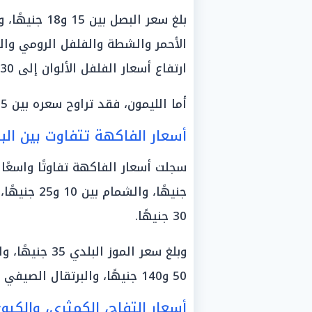
ارتفاع أسعار الفلفل الألوان إلى 30 جنيهًا.
أما الليمون، فقد تراوح سعره بين 15 و40 جنيهًا حسب النوع والحجم.
أسعار الفاكهة تتفاوت بين الب
30 جنيهًا.
50 و140 جنيهًا، والبرتقال الصيفي 40 جنيهًا.
أسعار التفاح، الكمثرى، والكيو