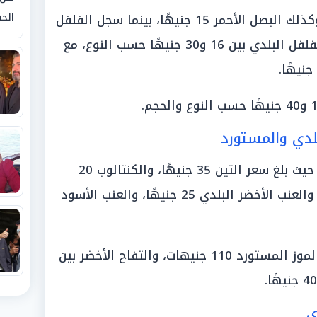
الحق
بلغ سعر البصل بين 15 و18 جنيهًا، وكذلك البصل الأحمر 15 جنيهًا، بينما سجل الفلفل
الأحمر والشطة والفلفل الرومي والفلفل البلدي بين 16 و30 جنيهًا حسب النوع، مع
لدي والمستورد
سجلت أسعار الفاكهة تفاوتًا واسعًا حيث بلغ سعر التين 35 جنيهًا، والكنتالوب 20
جنيهًا، والشمام بين 10 و25 جنيهًا، والعنب الأخضر البلدي 25 جنيهًا، والعنب الأسود
وبلغ سعر الموز البلدي 35 جنيهًا، والموز المستورد 110 جنيهات، والتفاح الأخضر بين
ي