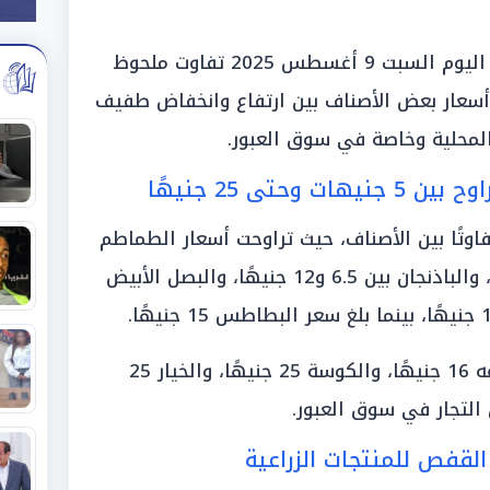
شهدت أسعار الخضراوات والفاكهة اليوم السبت 9 أغسطس 2025 تفاوت ملحوظ
أسعار بعض الأصناف بين ارتفاع وانخفاض طفيف
محلية وخاصة في سوق العبور.
حتى 25 جنيهًا
وتًا بين الأصناف، حيث تراوحت أسعار الطماطم
بين 5.5 جنيهات و10 جنيهات للكيلو، والباذنجان بين 6.5 و12 جنيهًا، والبصل الأبيض
كما سجل سعر الفلفل بمختلف أنواعه 16 جنيهًا، والكوسة 25 جنيهًا، والخيار 25
التجار في سوق العبور.
قفص للمنتجات الزراعية