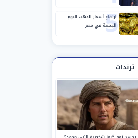
5
انتهاء زيارته لمصر
ارتفاع أسعار الذهب اليوم
الجمعة في مصر
ترندات
يجسد توم كروز شخصية النبي محمد؟..