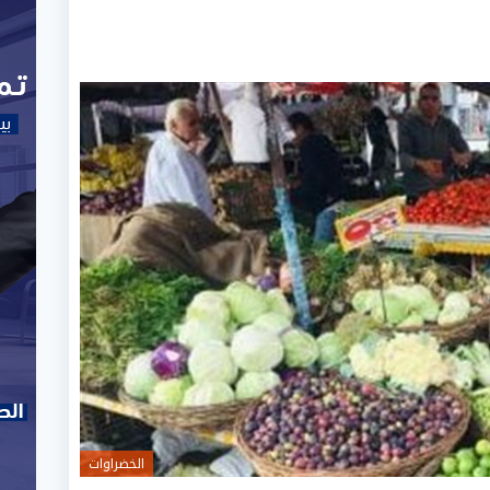
الخضراوات