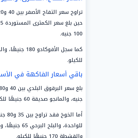
100 جنيه.
للكيلو.
باقي أسعار الفاكهة في الأس
جنيه، والمانجو صديقة 60 جنيهًا للكيلو، والقشطة البلدي 170 جنيهًا.
والقشطة 170 جنيهًا للكيلو.