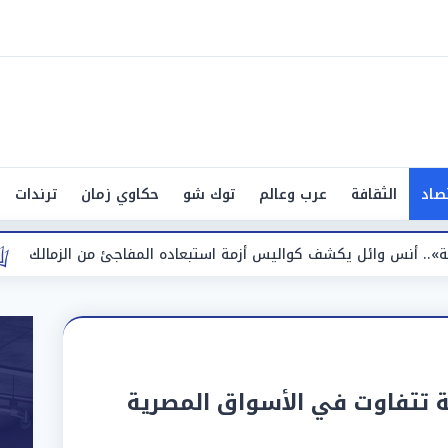
صاد
الثقافة
عرب وعالم
توك شو
حكاوي زمان
ترندات
ف كواليس أزمة استبعاده المفاجئ من الزمالك
صانعة محتوى
ة تتفاوت في الأسواق المصرية