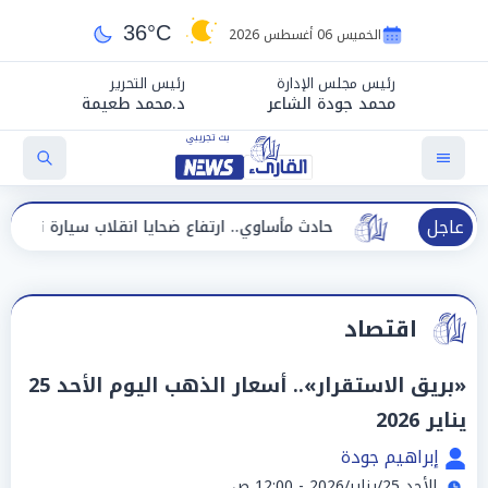
36°C
الخميس 06 أغسطس 2026
رئيس مجلس الإدارة
رئيس التحرير
محمد جودة الشاعر
د.محمد طعيمة
عاجل
حادث مأساوي.. ارتفاع ضحايا انقلاب سيارة تقل عمالًا إلى 14 شخصًا
اقتصاد
«بريق الاستقرار».. أسعار الذهب اليوم الأحد 25
يناير 2026
إبراهيم جودة
الأحد 25/يناير/2026 - 12:00 ص