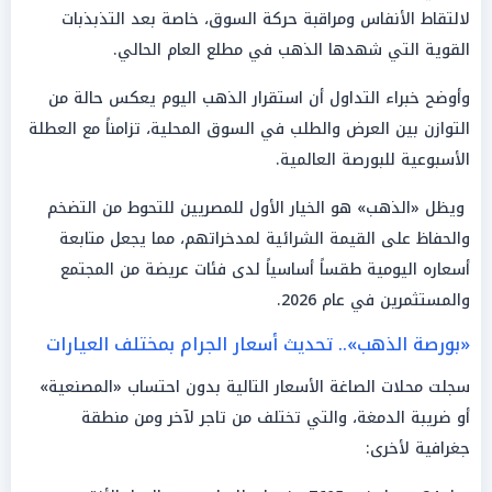
لالتقاط الأنفاس ومراقبة حركة السوق، خاصة بعد التذبذبات
القوية التي شهدها الذهب في مطلع العام الحالي.
وأوضح خبراء التداول أن استقرار الذهب اليوم يعكس حالة من
التوازن بين العرض والطلب في السوق المحلية، تزامناً مع العطلة
الأسبوعية للبورصة العالمية.
ويظل «الذهب» هو الخيار الأول للمصريين للتحوط من التضخم
والحفاظ على القيمة الشرائية لمدخراتهم، مما يجعل متابعة
أسعاره اليومية طقساً أساسياً لدى فئات عريضة من المجتمع
والمستثمرين في عام 2026.
«بورصة الذهب».. تحديث أسعار الجرام بمختلف العيارات
سجلت محلات الصاغة الأسعار التالية بدون احتساب «المصنعية»
أو ضريبة الدمغة، والتي تختلف من تاجر لآخر ومن منطقة
جغرافية لأخرى: