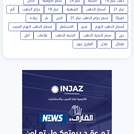
ذهب عيار 18
الجنيه
عيار 24
سعر الأوقية
الحال
عيار 21
أسعار الذهب
الشهية
عيار 18
جرام الذهب
ألم
امريكا
سعر جرام الذهب عيار 21
الجن
بار
زيادة
أسعار الذهب اليوم
شير
الاستثمار
اسعار الذهب اليوم السبت
بين
سعر الجنية الذهب
الجنيه الذهب
علامات
أمل
مايكل
عادل
القارئ نيوز