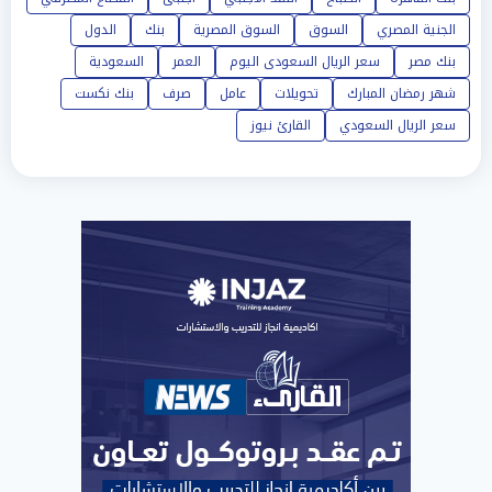
الجنية المصري
السوق
السوق المصرية
بنك
الدول
بنك مصر
سعر الريال السعودى اليوم
العمر
السعودية
شهر رمضان المبارك
تحويلات
عامل
صرف
بنك نكست
سعر الريال السعودي
القارئ نيوز