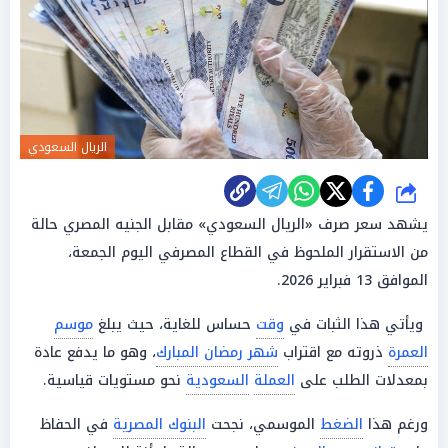
الريال السعودي
شارك
يشهد سعر صرف «الريال السعودي» مقابل الجنيه المصري حالة
من الاستقرار الملحوظ في القطاع المصرفي اليوم الجمعة،
الموافق 13 فبراير 2026.
ويأتي هذا الثبات في
وقت
حساس للغاية، حيث يبلغ
موسم
العمرة
ذروته مع اقتراب
شهر رمضان المبارك
، وهو ما يدفع عادة
بمعدلات الطلب على
العملة
السعودية
نحو مستويات قياسية.
ورغم هذا
الضغط
الموسمي، نجحت
البنوك المصرية
في الحفاظ