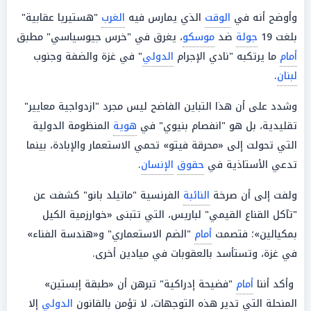
وأوضح أنه في
الوقت
الذي يمارس فيه
الغرب
"هستيريا عقابية"
بلغت 19
جولة
ضد
موسكو
، يغرق في "خرس جيوسياسي" مطبق
أمام
ما يرتكبه "نادي الإجرام
الدولي
" في غزة والضفة وجنوب
لبنان
.
وشدد على أن هذا التباين الفاضح ليس مجرد "ازدواجية معايير"
تقليدية، بل هو "انفصام بنيوي" في
هوية
المنظومة الدولية
التي تحولت إلى «محرقة فيتو» تحمي الاستعمار والإبادة، بينما
تدعي الأستاذية في
حقوق
الإنسان
.
ولفت إلى أن صرخة
النائبة
الفرنسية "ماتيلد بانو" كشفت عن
"تآكل القناع القيمي" لباريس، التي تتبنى «خوارزمية الكيل
بمكيالين»؛ فتصمت
أمام
"الضم الاستعماري" و«هندسة الفناء»
في غزة، وتستأسد بالعقوبات في ميادين أخرى.
وأكد أننا
أمام
"فضيحة إدراكية" تبرهن أن «طبقة إبستين»
المنحلة التي تدير هذه التوجهات، لا تؤمن بالقانون
الدولي
إلا