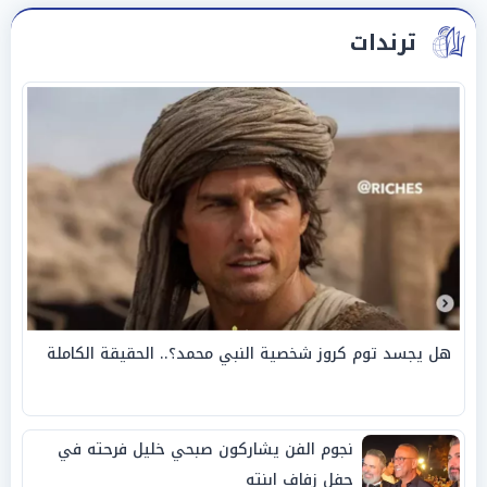
ترندات
هل يجسد توم كروز شخصية النبي محمد؟.. الحقيقة الكاملة
نجوم الفن يشاركون صبحي خليل فرحته في
حفل زفاف ابنته