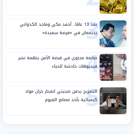
3
بعد 13 عامًا.. أحمد مكي وماجد الكدواني
يجتمعان في «فرصة سعيدة»
4
صانعة محتوى في قبضة الأمن بتهمة نشر
فيديوهات خادشة للحياء
5
التصريح بدفن ضحيتي انفجار خزان مواد
كيميائية بأحد مصانع الفيوم