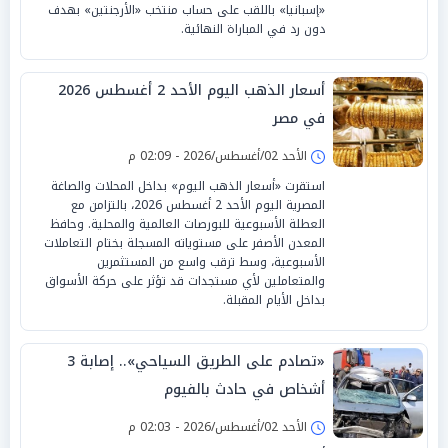
«إسبانيا» باللقب على حساب منتخب «الأرجنتين» بهدف
دون رد في المباراة النهائية.
أسعار الذهب اليوم الأحد 2 أغسطس 2026
في مصر
الأحد 02/أغسطس/2026 - 02:09 م
استقرت «أسعار الذهب اليوم» بداخل المحلات والصاغة
المصرية اليوم الأحد 2 أغسطس 2026، بالتزامن مع
العطلة الأسبوعية للبورصات العالمية والمحلية. وحافظ
المعدن الأصفر على مستوياته المسجلة بختام التعاملات
الأسبوعية، وسط ترقب واسع من المستثمرين
والمتعاملين لأي مستجدات قد تؤثر على حركة الأسواق
بداخل الأيام المقبلة.
«تصادم على الطريق السياحي».. إصابة 3
أشخاص في حادث بالفيوم
الأحد 02/أغسطس/2026 - 02:03 م