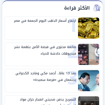
الأكثر قراءة
1
ارتفاع أسعار الذهب اليوم الجمعة في مصر
2
صانعة محتوى في قبضة الأمن بتهمة نشر
فيديوهات خادشة للحياء
3
بعد 13 عامًا.. أحمد مكي وماجد الكدواني
يجتمعان في «فرصة سعيدة»
4
التصريح بدفن ضحيتي انفجار خزان مواد