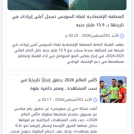
المنطقة الإقتصادية لقناة السويس تسجل أعلى إيرادات في
تاريخها بــ 15.9 مليار جنيه
الأحد 02/أغسطس/2026 - 02:23 م
حققت الهيئة العامة للمنطقة الإقتصادية لقناة السويس أعلى إيرادات في
تاريخها منذ إنشائها، بعدما سجلت نحو 15.9 مليار جنيه خلال العام المالي
2025-2026، في إنجاز يعكس النمو المتواصل في أداء الهيئة وتعاظم
مساهمتها في دعم الإقتصاد الوطني
كأس العالم 2026 يحقق إنجازًا تاريخيًا في
نسب المشاهدة.. ومصر حاضرة بقوة
الأحد 02/أغسطس/2026 - 02:17 م
أعلنت شبكة «بي إن سبورتس» عن تحقيق رقم قياسي
غير مسبوق بتقديم تغطيتها لبطولة «كأس العالم
2026»، حيث بلغت المشاهدات التراكمية عبر قنواتها
بداخل منطقة الشرق الأوسط وشمال إفريقيا نحو «6.2
مليار مشاهدة»، وذلك عقب اختتام البطولة بتتويج منتخب