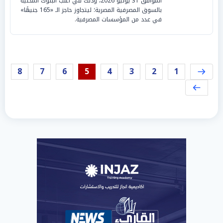
الموافق 31 يوليو 2026، وذلك في أغلب البنوك المحلية
بالسوق المصرفية المصرية؛ ليتجاوز حاجز الـ «165 جنيهًا»
في عدد من المؤسسات المصرفية.
8
7
6
5
4
3
2
1