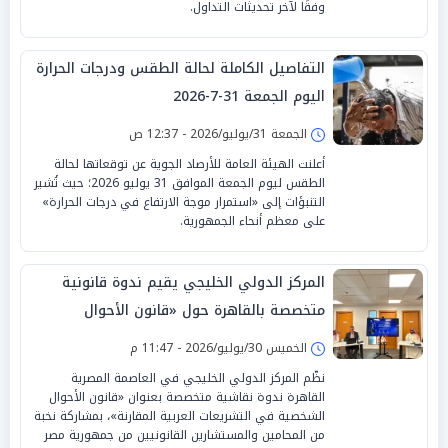
وفقًا لآخر تحديثات التداول.
التفاصيل الكاملة لحالة الطقس ودرجات الحرارة
اليوم الجمعة 31-7-2026
الجمعة 31/يوليو/2026 - 12:37 ص
أعلنت الهيئة العامة للأرصاد الجوية عن توقعاتها لحالة
الطقس ليوم الجمعة الموافق 31 يوليو 2026؛ حيث تُشير
التنبؤات إلى «استمرار موجة الارتفاع في درجات الحرارة»
على معظم أنحاء الجمهورية.
المركز الدولي الخليجي يقيم ندوة قانونية
متخصصة بالقاهرة حول «قانون الأحوال
الشخصية في التشريعات العربية المقارنة»
الخميس 30/يوليو/2026 - 11:47 م
نظّم المركز الدولي الخليجي في العاصمة المصرية
القاهرة ندوة نقاشية متخصصة بعنوان «قانون الأحوال
الشخصية في التشريعات العربية المقارنة»، بمشاركة نخبة
من المحامين والمستشارين القانونيين من جمهورية مصر