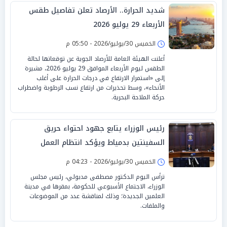
شديد الحرارة.. الأرصاد تعلن تفاصيل طقس
الأربعاء 29 يوليو 2026
الخميس 30/يوليو/2026 - 05:50 م
أعلنت الهيئة العامة للأرصاد الجوية عن توقعاتها لحالة
الطقس ليوم الأربعاء الموافق 29 يوليو 2026، مشيرة
إلى «استمرار الارتفاع في درجات الحرارة على أغلب
الأنحاء»، وسط تحذيرات من ارتفاع نسب الرطوبة واضطراب
حركة الملاحة البحرية.
رئيس الوزراء يتابع جهود احتواء حريق
السفينتين بدمياط ويؤكد انتظام العمل
بالميناء
الخميس 30/يوليو/2026 - 04:23 م
ترأس اليوم الدكتور مصطفى مدبولي، رئيس مجلس
الوزراء، الاجتماع الأسبوعي للحكومة، بمقرها في مدينة
العلمين الجديدة؛ وذلك لمناقشة عدد من الموضوعات
والملفات.