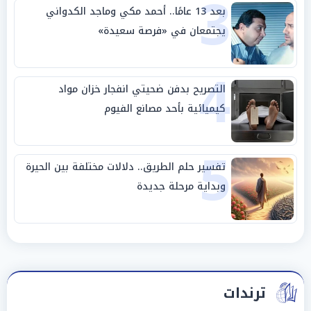
3
بعد 13 عامًا.. أحمد مكي وماجد الكدواني
يجتمعان في «فرصة سعيدة»
4
التصريح بدفن ضحيتي انفجار خزان مواد
كيميائية بأحد مصانع الفيوم
5
تفسير حلم الطريق.. دلالات مختلفة بين الحيرة
وبداية مرحلة جديدة
ترندات