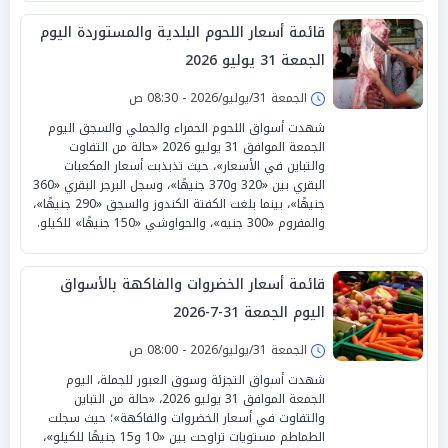
قائمة أسعار اللحوم البلدية والمستوردة اليوم
الجمعة 31 يوليو 2026
الجمعة 31/يوليو/2026 - 08:30 ص
شهدت أسواق اللحوم الحمراء والجملي والسجق اليوم
الجمعة الموافق 31 يوليو 2026 «حالة من التفاوت
والتباين في الأسعار»، حيث تذبذبت أسعار المكعبات
البقري بين «320 و370 جنيهًا»، وسجل البرجر البقري «360
جنيهًا»، بينما بلغت الكفتة الكندوز والسجق «290 جنيهًا»،
والمفروم «300 جنيه»، والحواوشي «150 جنيهًا» للكيلو.
قائمة أسعار الخضروات والفاكهة بالأسواق
اليوم الجمعة 31-7-2026
الجمعة 31/يوليو/2026 - 08:00 ص
شهدت أسواق التجزئة وسوق العبور للجملة، اليوم
الجمعة الموافق 31 يوليو 2026، «حالة من التباين
والتفاوت في أسعار الخضروات والفاكهة»؛ حيث سجلت
الطماطم مستويات تراوحت بين «10 و15 جنيهًا للكيلو»،