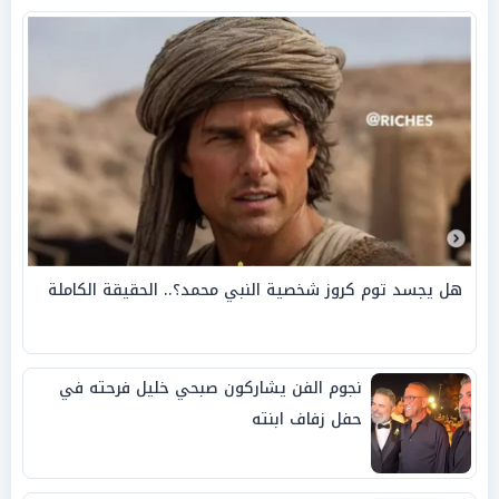
هل يجسد توم كروز شخصية النبي محمد؟.. الحقيقة الكاملة
نجوم الفن يشاركون صبحي خليل فرحته في
حفل زفاف ابنته