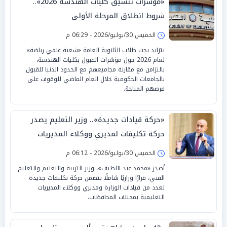
«مؤشرات تنسيق كليات الهندسة 2026»..
شروط انطلاق المرحلة الأولى
الخميس 30/يوليو/2026 - 06:29 م
يتزايد بحث طلاب الثانوية العامة «شعبة علمي رياضة»
لعام 2026 حول مؤشرات القبول بكليات الهندسة،
بالتزامن مع مقارنة مجاميعهم مع الحدود الدنيا للقبول
بالجامعات الحكومية خلال العام الماضي للوقوف على
فرصهم المتاحة.
«حركة قيادات جديدة».. وزير التعليم يصدر
حركة تكليفات لمديري ووكلاء المديريات
بالتعليم
الخميس 30/يوليو/2026 - 06:12 م
أصدر «محمد عبد اللطيف»، وزير التربية والتعليم والتعليم
الفني، قرارًا وزاريًا شاملًا يتضمن حركة تكليفات جديدة
لعدد من قيادات الوزارة ومديري ووكلاء المديريات
التعليمية بمختلف المحافظات.