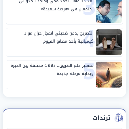
3
بعد 13 عامًا.. أحمد مكي وماجد الكدواني
يجتمعان في «فرصة سعيدة»
4
التصريح بدفن ضحيتي انفجار خزان مواد
كيميائية بأحد مصانع الفيوم
5
تفسير حلم الطريق.. دلالات مختلفة بين الحيرة
وبداية مرحلة جديدة
ترندات