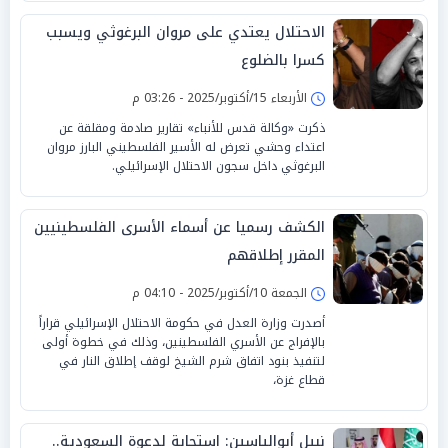
الاحتلال يعتدي على مروان البرغوثي ويسبب
كسرا بالضلوع
الأربعاء 15/أكتوبر/2025 - 03:26 م
ذكرت «وكالة قدس للأنباء» تقارير صادمة ومقلقة عن
اعتداء وحشي تعرض له الأسير الفلسطيني البارز مروان
البرغوثي داخل سجون الاحتلال الإسرائيلي.
الكشف رسميا عن أسماء الأسرى الفلسطينيين
المقرر إطلاقهم
الجمعة 10/أكتوبر/2025 - 04:10 م
أصدرت وزارة العدل في حكومة الاحتلال الإسرائيلي قراراً
بالإفراج عن الأسري الفلسطينين، وذلك في خطوة أولى
لتنفيذ بنود اتفاق شرم الشيخ لوقف إطلاق النار في
قطاع غزة،
نبيل أبوالياسين: استجابة لدعوة السعودية..