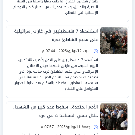
حانون شمالي القطاع، ما خلف دمارا واسعا في البنية
التحتية والمنازل، وسط تحذيرات من انهيار كامل للأوضاع
الإنسانية في القطاع.
استشهاد 7 فلسطينيين في غارات إسرائيلية
على مخيم الشاطئ بغزة
السبت 12/يوليو/2025 - 07:44 م
استُشهد 7 فلسطينيين على الأقل وأصيب 40 آخرين،
اليوم السبت، في غارتين شنهما جيش الاحتلال
الإسرائيلي على مخيم الشاطئ غرب مدينة غزة، في
تصعيد جديد ضمن سلسلة من الضربات العنيفة التي
تستهدف المناطق المكتظة بالسكان منذ بداية العدوان
المتواصل على القطاع.
الأمم المتحدة.. سقوط عدد كبير من الشهداء
خلال تلقي المساعدات في غزة
الجمعة 11/يوليو/2025 - 07:57 م