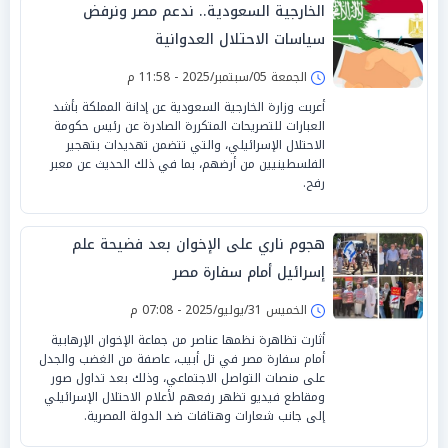
الخارجية السعودية.. ندعم مصر ونرفض
سياسات الاحتلال العدوانية
الجمعة 05/سبتمبر/2025 - 11:58 م
أعربت وزارة الخارجية السعودية عن إدانة المملكة بأشد
العبارات للتصريحات المتكررة الصادرة عن رئيس حكومة
الاحتلال الإسرائيلي، والتي تتضمن تهديدات بتهجير
الفلسطينيين من أرضهم، بما في ذلك الحديث عن معبر
رفح.
هجوم ناري على الإخوان بعد فضيحة علم
إسرائيل أمام سفارة مصر
الخميس 31/يوليو/2025 - 07:08 م
أثارت تظاهرة نظمها عناصر من جماعة الإخوان الإرهابية
أمام سفارة مصر في تل أبيب، عاصفة من الغضب والجدل
على منصات التواصل الاجتماعي، وذلك بعد تداول صور
ومقاطع فيديو تظهر رفعهم لأعلام الاحتلال الإسرائيلي
إلى جانب شعارات وهتافات ضد الدولة المصرية.