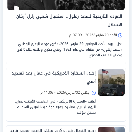
العودة التاريخية لسعد زغلول.. استقبال شعبي زلزل أركان
الاحتلال
الأحد 29/مارس/2026 - 07:09 م
تحل اليوم الأحد، الموافق 29 مارس 2026، ذكرى عودة الزعيم الوطني
«سعد زغلول» من منفاه في عام 1921، وهي ذكرى وطنية خالدة في
وجدان الشعب المصري.
إخلاء السفارة الأمريكية في عمان بعد تهديد
أمني
الإثنين 02/مارس/2026 - 11:06 م
أعلنت «السفارة الأمريكية» في العاصمة الأردنية عمان،
اليوم الإثنين، مغادرة جميع موظفيها لمبنى السفارة
بشكل مؤقت.
رحلة النضال في ذكرى ميلاد الزعيم محمد فريد