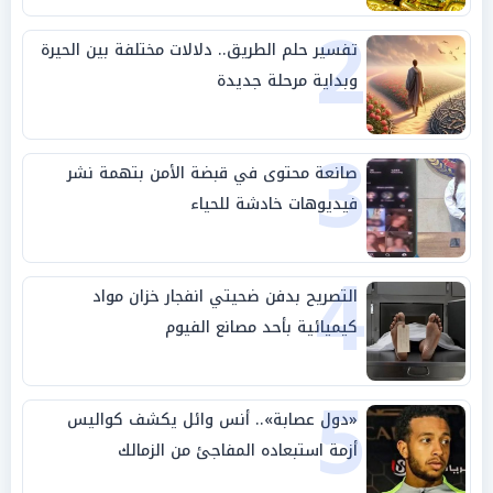
2
تفسير حلم الطريق.. دلالات مختلفة بين الحيرة
وبداية مرحلة جديدة
3
صانعة محتوى في قبضة الأمن بتهمة نشر
فيديوهات خادشة للحياء
4
التصريح بدفن ضحيتي انفجار خزان مواد
كيميائية بأحد مصانع الفيوم
5
«دول عصابة».. أنس وائل يكشف كواليس
أزمة استبعاده المفاجئ من الزمالك