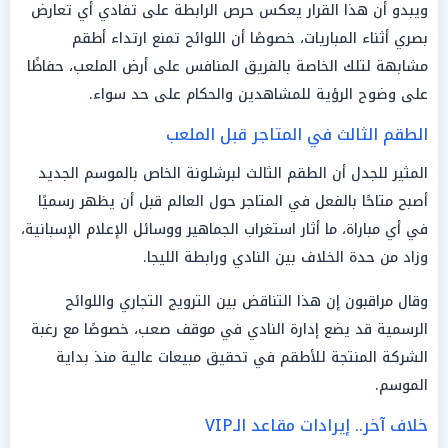
ويبدو أن هذا القرار يعكس حرص الرابطة على تفادي أي تعارض
بصري أثناء المباريات، خصوصًا أن اللوائح تمنع ارتداء أطقم
مشابهة لتلك الخاصة بالفريق المنافس على أرض الملعب، حفاظًا
على وضوح الرؤية للمشاهدين والحكام على حد سواء.
الطقم الثالث في المتاجر قبل الملعب
المثير للجدل أن الطقم الثالث لبرشلونة الخاص بالموسم الجديد
أصبح متاحًا بالفعل في المتاجر حول العالم قبل أن يظهر رسميًا
في أي مباراة، ما أثار استغراب الجماهير ووسائل الإعلام الإسبانية،
وزاد من حدة الخلاف بين النادي ورابطة الليجا.
وقال مراقبون إن هذا التناقض بين الترويج التجاري واللوائح
الرسمية قد يضع إدارة النادي في موقف صعب، خصوصًا مع رغبة
الشركة المنتجة للأطقم في تحقيق مبيعات عالية منذ بداية
الموسم.
خلاف آخر.. إيرادات مقاعد الـVIP