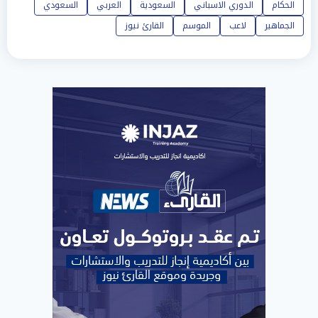
الحكام
الدوري الاسباني
السعودية
العربي
السعودي
الجماهير
لاعب
الموسم
القارئ نيوز