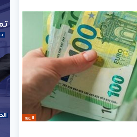
اليورو