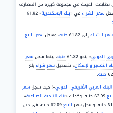
 تطابقت القيمة في مجموعة كبيرة من المصارف
 سجل
سعر
الشراء
في «
بنك الإسكندرية
» 61.82
.
سعر
الشراء
إلى 61.82
جنيه
، وسجل
سعر
البيع
ربي
الدولي
» بنحو 61.82
جنيه
، بينما سجل
سعر
نك التعمير والإسكان
» بتسجيل
سعر
شراء
بلغ
جنيه
.
البنك العربي الأفريقي
الدولي
»؛ حيث سجل
سعر
بيع
62.09 جنيه، وكذلك «
بنك
التنمية الصناعية
»
البيع
62.09 جنيه، في حين