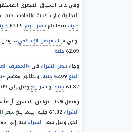
وفي ذات السياق السعري المستقر،
التجارية والإسلامية والخاصة؛ حيث
جنيه
، بينما بلغ
سعر
البيع
62.09
جنيه
وفي «
بنك فيصل الإسلامي
»، وصل
62.09
جنيه
.
وجاء
سعر
الشراء
في «
المصرف
الع
البيع
62.09
جنيه
، وتطابق معهم «
ب
61.82
جنيه
، وسعر
بيع
وصل إلى 62.09
وشمل هذا التوافق السعري أيضاً «
الشراء
61.82 جنيه، بينما بلغ سعر
ال
الذي وصل سعر
الشراء
فيه إلى 61.82 جنيه، وسجل سعر