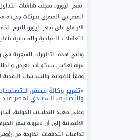
سعر اليورو.. سجلت شاشات التداول
المصرفي المصري تحركات جديدة في 
التعاملات الصباحية والمسائية بأغل
وتأتي هذه التطورات السعرية في 
مرنة تعكس مستويات العرض والطلب ا
وفقاً للضوابط والسياسات النقدية ال
«تقرير وكالة فيتش للتصنيفات 
والتصنيف السيادي لمصر عند م
وعلى صعيد التحليلات الدولية، أشار
الائتمانية إلى أن «مرونة سعر الصر
تداعيات التدفقات الخارجة من رؤوس 