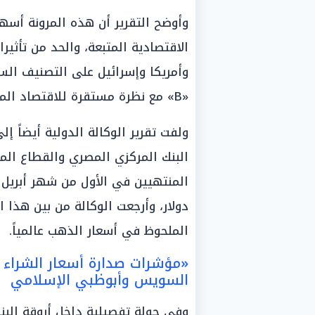
وأوضح التقرير أن هذه المرونة أ
الاقتصادية المتبعة، والحد من تأثيرات
وأمريكا وإسرائيل على التصنيف الس
«B» مع نظرة مستقرة للاقتصاد المصري.
ولفت تقرير الوكالة الدولية أيضاً 
دولار، وأرجعت الوكالة من بين هذا ا
الملحوظ في أسعار الذهب عالمياً.
«مؤشرات صدارة أسعار الشراء ف
السويس وأبوظبي الإسلامي
وفي جولة تفصيلية داخل أروقة البنوك