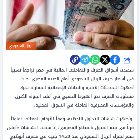
الريال السعودي
شارك
شهدت أسواق الصرف والتعاملات المالية في مصر تراجعاً نسبياً
في أسعار صرف الريال السعودي أمام الجنيه المصري؛ حيث
أظهرت التحديثات الأخيرة والبيانات الإحصائية المقارنة تحرك
مستويات الصرف نحو الهبوط النسبي في أغلب البنوك الكبرى
والمؤسسات المصرفية العاملة في السوق المحلية.
وأظهرت شاشات التداول اللحظية، وفقاً للأرقام المعلنة، تفاوتاً
مرناً في قيم القبول بالقطاع المصرفي؛ إذ سجلت الشاشات «أعلى
سعر لشراء الريال السعودي عند 14.20 جنيه في مصرف أبوظبي