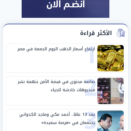
الأكثر قراءة
1
ارتفاع أسعار الذهب اليوم الجمعة في مصر
2
صانعة محتوى في قبضة الأمن بتهمة نشر
فيديوهات خادشة للحياء
3
بعد 13 عامًا.. أحمد مكي وماجد الكدواني
يجتمعان في «فرصة سعيدة»