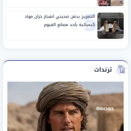
5
التصريح بدفن ضحيتي انفجار خزان مواد
كيميائية بأحد مصانع الفيوم
ترندات