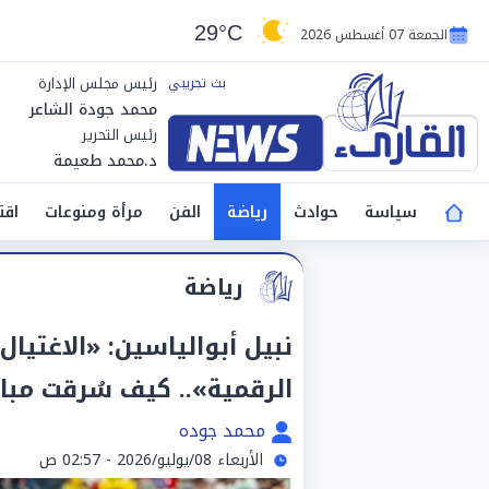
29°C
الجمعة 07 أغسطس 2026
رئيس مجلس الإدارة
محمد جودة الشاعر
رئيس التحرير
د.محمد طعيمة
سياسة
حوادث
رياضة
الفن
مرأة ومنوعات
اقت
رياضة
نبيل أبوالياسين: «الاغتيا
الرقمية».. كيف سُرقت مبار
محمد جوده
الأربعاء 08/يوليو/2026 - 02:57 ص