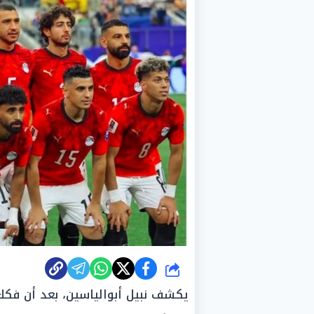
شارك
يكشف نبيل أبوالياسين، بعد أن فكك 