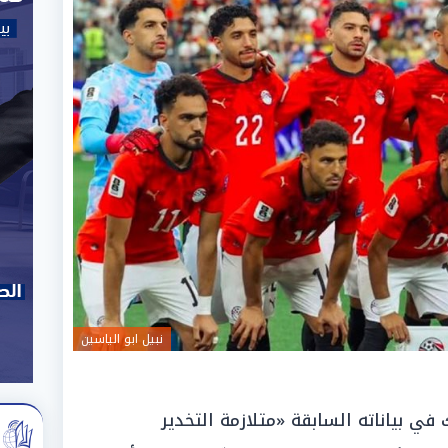
نبيل ابو الياسين
في بياناته السابقة «متلازمة التخدير