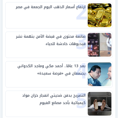
2
ارتفاع أسعار الذهب اليوم الجمعة في مصر
3
صانعة محتوى في قبضة الأمن بتهمة نشر
فيديوهات خادشة للحياء
4
بعد 13 عامًا.. أحمد مكي وماجد الكدواني
يجتمعان في «فرصة سعيدة»
5
التصريح بدفن ضحيتي انفجار خزان مواد
كيميائية بأحد مصانع الفيوم