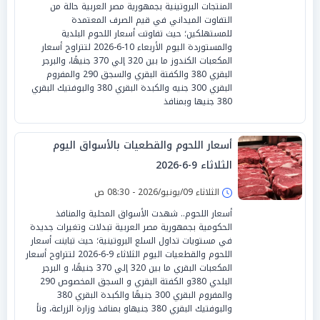
المنتجات البروتينية بجمهورية مصر العربية حالة من
التفاوت الميداني في قيم الصرف المعتمدة
للمستهلكين؛ حيث تفاوتت أسعار اللحوم البلدية
والمستوردة اليوم الأربعاء 10-6-2026 لتتراوح أسعار
المكعبات الكندوز ما بين 320 إلي 370 جنيهًا، والبرجر
البقري 380 والكفتة البقري والسجق 290 والمفروم
البقري 300 جنيه والكبدة البقري 380 والبوفتيك البقري
380 جنيها وبمنافذ
أسعار اللحوم والقطعيات بالأسواق اليوم
الثلاثاء 9-6-2026
الثلاثاء 09/يونيو/2026 - 08:30 ص
أسعار اللحوم.. شهدت الأسواق المحلية والمنافذ
الحكومية بجمهورية مصر العربية تبدلات وتغيرات جديدة
في مستويات تداول السلع البروتينية؛ حيث تباينت أسعار
اللحوم والقطعيات اليوم الثلاثاء 9-6-2026 لتتراوح أسعار
المكعبات البقري ما بين 320 إلي 370 جنيهًا، و البرجر
البلدي 380و الكفتة البقري و السجق المخصوص 290
والمفروم البقري 300 جنيهًا والكبدة البقري 380
والبوفتيك البقري 380 جنيهاو بمنافذ وزارة الزراعة، وتأ