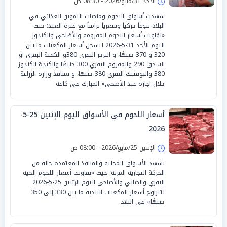
الأحد 31/مايو/2026 - 08:30 ص
شهدت أسواق اللحوم ومنصات التموين الغذائي في
البلاد تنوعاً حركياً وسعرياً تزامناً مع فترة العيد؛ حيث
«تفاوتت أسعار اللحوم المفرومة والأضاحي والكندوز
اليوم الأحد 31-5-2026 لتسجل أسعار المكعبات ما بين
320 و 370 جنيهًا، و البرجر البقري 380و الكفتة البقري أو
السجق 290 والمفروم البقري 300 جنيهًا والكبدة الكندوز
380 والبوفتيك البقري 380 جنيها، و بمنافذ وزارة الزراعة
خلال إجازة عيد الأضحى» المبارك في كافة
أسعار اللحوم في الأسواق اليوم الإثنين 25-5-
2026
الإثنين 25/مايو/2026 - 08:00 ص
تشهد الأسواق المحلية والمنافذ المعتمدة حالة من
الحركة التجارية المرنة؛ حيث «تفاوتت أسعار اللحوم الحية
البقري والضاني والأضاحي اليوم الإثنين 25-5-2026
لتتراوح أسعار المكعبات البلدية ما بين 330 إلى 350
جنيهًا» في البلاد.