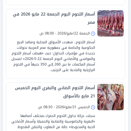
أسعار اللحوم اليوم الجمعة 22 مايو 2026 في
مصر
الجمعة 22/مايو/2026 - 08:00 ص
أسعار اللحوم.. شهدت الأسواق المحلية ومنافذ البيع
الحكومية والخاصة في جمهورية مصر العربية تحولات
جديدة في مؤشرات التداول؛ حيث «هبطت أسعار اللحوم
والمواشي والأضاحي اليوم الجمعة 22-5-2026» لتسجل
أسعار المكعبات ما بين 260 إلى 350 جنيهاً في اللحوم
البرازيلية والبلدية على الترتيب.
أسعار اللحوم الضاني والبقري اليوم الخميس
21 مايو بالأسواق
الخميس 21/مايو/2026 - 08:30 ص
سجلت حركة تداول اللحوم الحمراء بمختلف أصنافها
«البقرية والجاموسية والضانية والجميلة وأسعار الأضاحي
الحية والمذبوحة» حالة من التفاوت والتباين الملحوظ