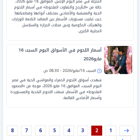
التجزئة في مصر اليوم الإثنين، الموافق 18 مايو 2026،
حالة من «التأرجح والتفاوت الملحوظ» في أسعار اللحوم
الحية والمشفية والأضاحي بمختلف أنواعها وقطعياتها؛
حيث تباينت مستويات الأسعار بين المنافذ التابعة للوزارات
والهيئات الحكومية وبين محلات الجزارة والسلاسل
التجارية الكبرى.
أسعار اللحوم في الأسواق اليوم السبت 16
مايو2026
السبت 16/مايو/2026 - 08:30 ص
شهدت أسواق اللحوم الحمراء والمواشي الحية في مصر
اليوم السبت، الموافق 16 مايو 2026، موجة من «الصعود
الملحوظ» في الأسعار، شملت اللحوم البلدية والمستوردة
وأسعار الأضاحي القائمة.
8
7
6
5
4
3
2
1