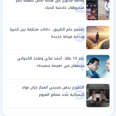
2
صانعة محتوى في قبضة الأمن بتهمة نشر
فيديوهات خادشة للحياء
3
تفسير حلم الطريق.. دلالات مختلفة بين الحيرة
وبداية مرحلة جديدة
4
بعد 13 عامًا.. أحمد مكي وماجد الكدواني
يجتمعان في «فرصة سعيدة»
5
التصريح بدفن ضحيتي انفجار خزان مواد
كيميائية بأحد مصانع الفيوم