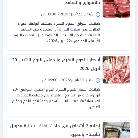
بالأسواق والمنافذ
الأربعاء 22/أبريل/2026 - 08:30 ص
شهدت أسواق اللحوم الحمراء بمختلف أنواعها، سواء
الطازجة في محلات الجزارة أو المجمدة في المنافذ
التجارية، حالة من الاستقرار الملحوظ خلال تعاملات اليوم
الأربعاء، الموافق «22 أبريل 2026».
أسعار اللحوم البقري والجملي اليوم الاثنين 20
أبريل 2026
الإثنين 20/أبريل/2026 - 09:00 ص
شهدت أسعار اللحوم الحمراء اليوم الاثنين، الموافق «20
أبريل»، حالة من التأرجح الملحوظ بين مختلف القطاعات
الاستهلاكية، حيث تباينت الأسعار وفقاً لنوع اللحم ومكان
العرض.
إصابة 7 أشخاص في حادث انقلاب سيارة «دوبل
كابينة» بالبحيرة