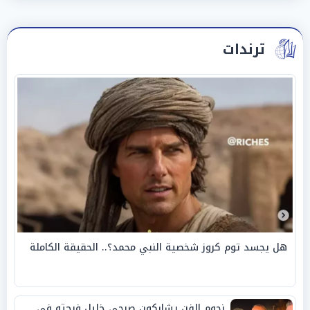
ترندات
هل يجسد توم كروز شخصية النبي محمد؟.. الحقيقة الكاملة
نجوم الفن يشاركون صبحي خليل فرحته في